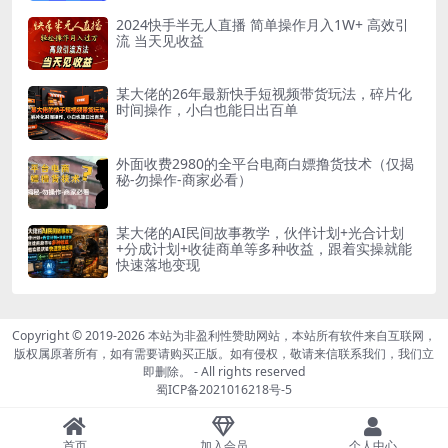
2024快手半无人直播 简单操作月入1W+ 高效引
流 当天见收益
某大佬的26年最新快手短视频带货玩法，碎片化
时间操作，小白也能日出百单
外面收费2980的全平台电商白嫖撸货技术（仅揭
秘-勿操作-商家必看）
某大佬的AI民间故事教学，伙伴计划+光合计划
+分成计划+收徒商单等多种收益，跟着实操就能
快速落地变现
Copyright © 2019-2026
本站为非盈利性赞助网站，本站所有软件来自互联网，
版权属原著所有，如有需要请购买正版。如有侵权，敬请来信联系我们，我们立
即删除。
- All rights reserved
蜀ICP备2021016218号-5
首页
加入会员
个人中心