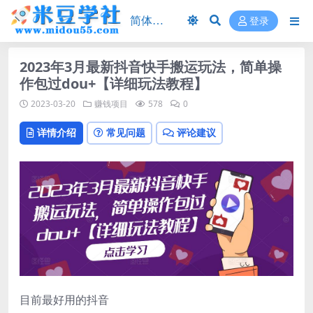
登录
2023年3月最新抖音快手搬运玩法，简单操
作包过dou+【详细玩法教程】
2023-03-20
赚钱项目
578
0
详情介绍
常见问题
评论建议
目前最好用的抖音