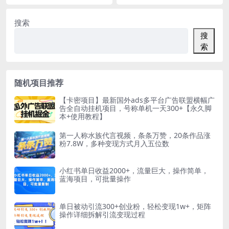
搜索
搜
索
随机项目推荐
【卡密项目】最新国外ads多平台广告联盟横幅广
告全自动挂机项目，号称单机一天300+【永久脚
本+使用教程】
第一人称水族代言视频，条条万赞，20条作品涨
粉7.8W，多种变现方式月入五位数
小红书单日收益2000+，流量巨大，操作简单，
蓝海项目，可批量操作
单日被动引流300+创业粉，轻松变现1w+，矩阵
操作详细拆解引流变现过程