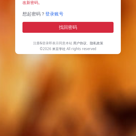
改新密码。
想起密码？
登录账号
找回密码
注册&登录即表示同意本站
用户协议
、
隐私政策
©2026
米豆学社
All rights reserved