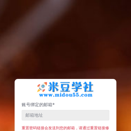
账号绑定的邮箱*
重置密码链接会发送到您的邮箱，请通过重置链接修