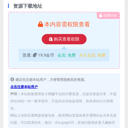
资源下载地址
隐藏内容
本内容需权限查看
购买查看权限
普通:
19.9金币
会员:
免费
永久会员:
免费
建议先注册本站用户，方便管理您购买的资源。
点击注册本站用户
声明：
本站收集整理各大网赚平台的付费资源，仅提供资源分享，不提
供任何的一对一教学指导，不提供任何收益保障，具体请自行分辨测
试。
网站上传的百度网盘链接失效，购买网站资源或者开通网站会员有充值
问题，可以联系站长，微信：dougege55，其他问题请多看几遍购买