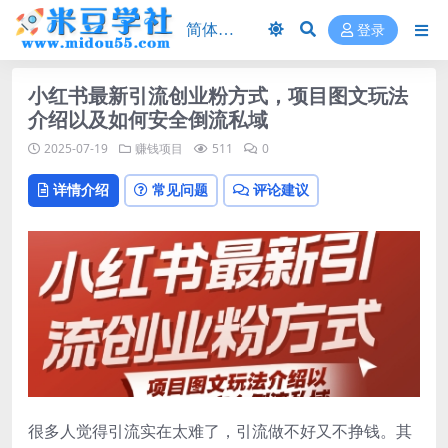
登录
小红书最新引流创业粉方式，项目图文玩法
介绍以及如何安全倒流私域
2025-07-19
赚钱项目
511
0
详情介绍
常见问题
评论建议
很多人觉得引流实在太难了，引流做不好又不挣钱。其