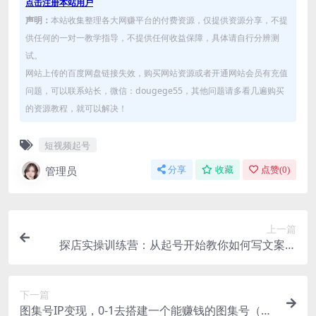
点击注册本站用户
声明：
本站收集整理各大网赚平台的付费资源，仅提供资源分享，不提
供任何的一对一教学指导，不提供任何收益保障，具体请自行分辨测
试。
网站上传的百度网盘链接失效，购买网站资源或者开通网站会员有充值
问题，可以联系站长，微信：dougege55，其他问题请多看几遍购买
的资源教程，就可以解决！
短视频起号
管理员
分享
收藏
点赞(
0
)
上一篇
探店实操训练营：从起号开始教你如何写文案脚
本、拍摄制作探店视频
下一篇
图集号IP变现，0-1去搭建一个能赚钱的图集号（文