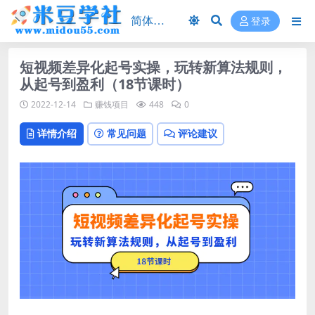
登录
短视频差异化起号实操，玩转新算法规则，
从起号到盈利（18节课时）
2022-12-14
赚钱项目
448
0
详情介绍
常见问题
评论建议