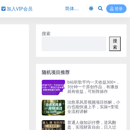
加入VIP会员
登录
搜索
搜
索
随机项目推荐
b站听歌平均一天收益300+，
3分钟一个原创作品，有播放
就有收益，可矩阵操作
治愈系风景视频项目拆解，小
白也能快速上手，实操+变现
全流程讲解
普通人做知识付费，逆风翻
盘，实现财富自由，日入过