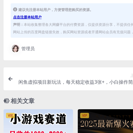
建议先注册本站用户，方便管理您购买的资源。
点击注册本站用户
声明：
本站收集整理各大网赚平台的付费资源，仅提供资源分享，不提供任
网站上传的百度网盘链接失效，购买网站资源或者开通网站会员有充值问题，可
管理员
闲鱼虚拟项目新玩法，每天稳定收益3张+，小白操作
当天可见
相关文章
VIP
VIP