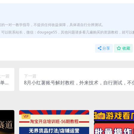
何的一对一教学指导，不提供任何收益保障，具体请自行分辨测试。
以联系站长，微信：dougege55，其他问题请多看几遍购买的资源教程，就可以
分享
收藏
上一篇
下一篇
简单，
8月小红薯账号解封教程，外来技术，自行测试，不
收益
分百
VIP
VIP