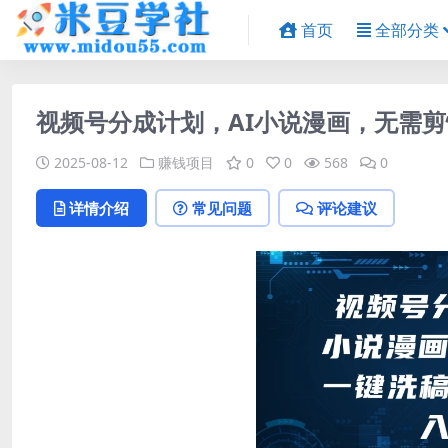
首页
全部分类
视频号分成计划，AI小说漫画，无需
2025-08-12
赚钱项目
0
0
568
0
详情介绍
常见问题
评论建议