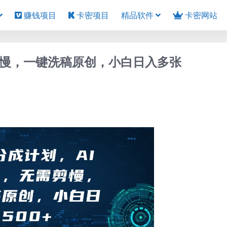
赚钱项目
卡密项目
精品软件
卡密网站
剪慢，一键洗稿原创，小白日入多张