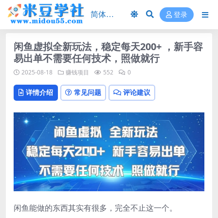
登录
闲鱼虚拟全新玩法，稳定每天200+ ，新手容
易出单不需要任何技术，照做就行
2025-08-18
赚钱项目
552
0
详情介绍
常见问题
评论建议
闲鱼能做的东西其实有很多，完全不止这一个。