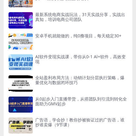
最新系统电商实战玩法，31天实战分享，实战出
真知，培训电商公司团队
安卓手机就能做的，纯0撸项目，每天稳定30+
AI软件变现实战课，带你从0-1 Al+软件，高效变
现
全站盈利布局方法：动销计划分层执行策略，爆
量优化与数据闭环技巧
从0起步入门直播带货，从搭团队到引流到转化全
面助力GMV起步
广告语，学会抄！教你抄被验证过的广告语，谁
抄谁卖爆（9节课）