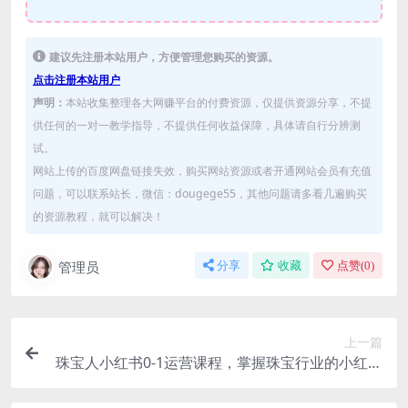
建议先注册本站用户，方便管理您购买的资源。
点击注册本站用户
声明：
本站收集整理各大网赚平台的付费资源，仅提供资源分享，不提
供任何的一对一教学指导，不提供任何收益保障，具体请自行分辨测
试。
网站上传的百度网盘链接失效，购买网站资源或者开通网站会员有充值
问题，可以联系站长，微信：dougege55，其他问题请多看几遍购买
的资源教程，就可以解决！
管理员
分享
收藏
点赞(
0
)
上一篇
珠宝人小红书0-1运营课程，掌握珠宝行业的小红书
多种账号玩法