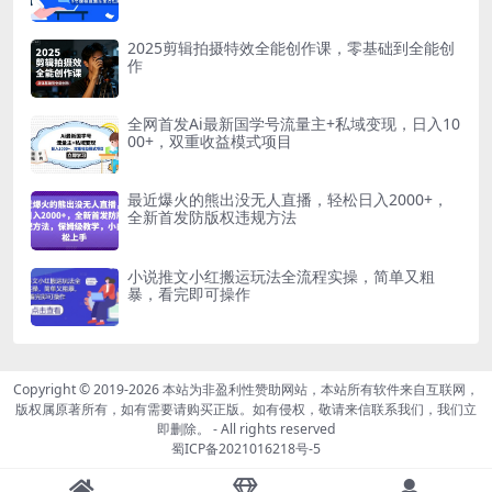
2025剪辑拍摄特效全能创作课，零基础到全能创
作
全网首发Ai最新国学号流量主+私域变现，日入10
00+，双重收益模式项目
最近爆火的熊出没无人直播，轻松日入2000+，
全新首发防版权违规方法
小说推文小红搬运玩法全流程实操，简单又粗
暴，看完即可操作
Copyright © 2019-2026
本站为非盈利性赞助网站，本站所有软件来自互联网，
版权属原著所有，如有需要请购买正版。如有侵权，敬请来信联系我们，我们立
即删除。
- All rights reserved
蜀ICP备2021016218号-5