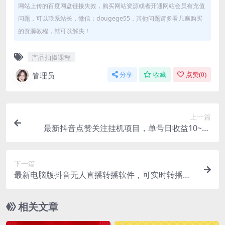
网站上传的百度网盘链接失效，购买网站资源或者开通网站会员有充值
问题，可以联系站长，微信：dougege55，其他问题请多看几遍购买
的资源教程，就可以解决！
产品拍摄课程
管理员
分享
收藏
点赞(
0
)
上一篇
最新抖音点赞关注挂机项目，单号日收益10~18
【自动脚本+详细教程】
下一篇
最新电脑版抖音无人直播转播软件，可实时转播别
人直播间【永久脚本+教程】
相关文章