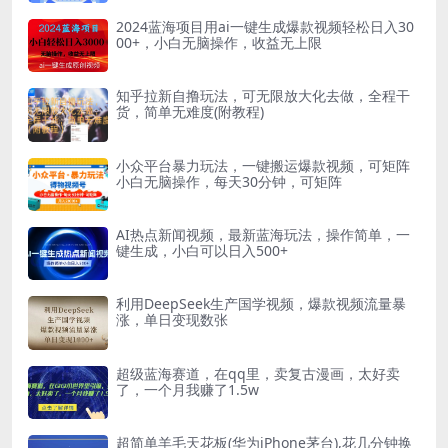
2024蓝海项目用ai一键生成爆款视频轻松日入30
00+，小白无脑操作，收益无上限
知乎拉新自撸玩法，可无限放大化去做，全程干
货，简单无难度(附教程)
小众平台暴力玩法，一键搬运爆款视频，可矩阵
小白无脑操作，每天30分钟，可矩阵
AI热点新闻视频，最新蓝海玩法，操作简单，一
键生成，小白可以日入500+
利用DeepSeek生产国学视频，爆款视频流量暴
涨，单日变现数张
超级蓝海赛道，在qq里，卖复古漫画，太好卖
了，一个月我赚了1.5w
超简单羊毛天花板(华为iPhone茅台),花几分钟换