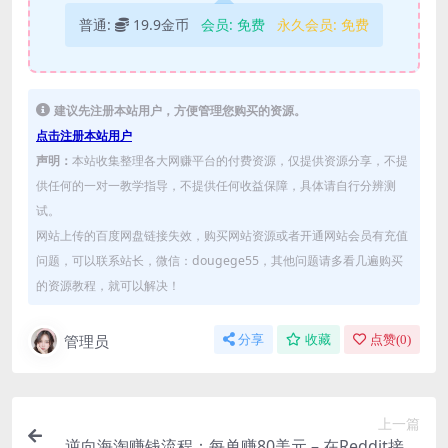
普通:
19.9金币
会员:
免费
永久会员:
免费
建议先注册本站用户，方便管理您购买的资源。
点击注册本站用户
声明：
本站收集整理各大网赚平台的付费资源，仅提供资源分享，不提
供任何的一对一教学指导，不提供任何收益保障，具体请自行分辨测
试。
网站上传的百度网盘链接失效，购买网站资源或者开通网站会员有充值
问题，可以联系站长，微信：dougege55，其他问题请多看几遍购买
的资源教程，就可以解决！
管理员
分享
收藏
点赞(
0
)
上一篇
逆向海淘赚钱流程：每单赚80美元 – 在Reddit接单