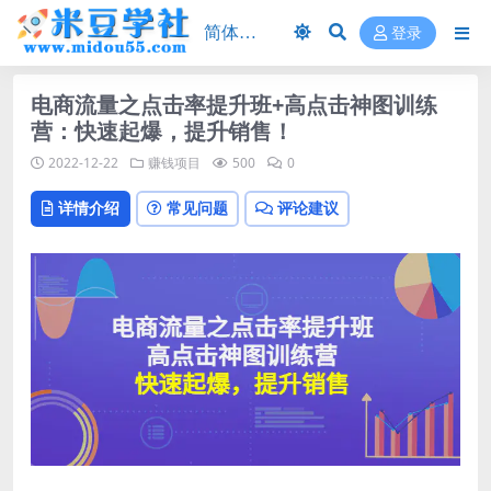
登录
电商流量之点击率提升班+高点击神图训练
营：快速起爆，提升销售！
2022-12-22
赚钱项目
500
0
详情介绍
常见问题
评论建议