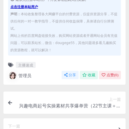
点击注册本站用户
声明：
本站收集整理各大网赚平台的付费资源，仅提供资源分享，不提
供任何的一对一教学指导，不提供任何收益保障，具体请自行分辨测
试。
网站上传的百度网盘链接失效，购买网站资源或者开通网站会员有充值
问题，可以联系站长，微信：dougege55，其他问题请多看几遍购买
的资源教程，就可以解决！
主播速成
管理员
分享
收藏
点赞(
0
)
上一篇
兴趣电商起号实操素材共享爆单营（22节主课＋电
商资料素材包）
下一篇