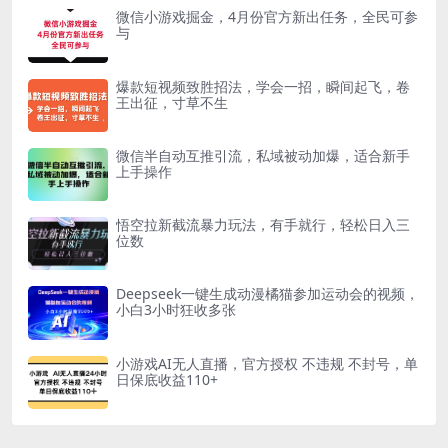
微信小游戏掘金，4月份官方新出任务，全民可参
与
爆款短视频致胜招法，学会一招，瞬间起飞，卷
王出征，寸草不生
微信半自动互推引流，私域被动加爆，适合新手
上手操作
悟空拉新截流暴力玩法，有手就行，轻松日入三
位数
Deepseek一键生成动漫橘猫参加运动会的视频，
小白3小时狂收多张
小游戏AI无人直播，官方授权 不违规 不封号，单
日保底收益110+