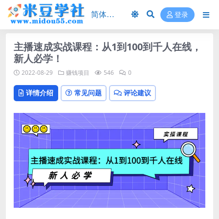
登录
主播速成实战课程：从1到100到千人在线，
新人必学！
2022-08-29
赚钱项目
546
0
详情介绍
常见问题
评论建议