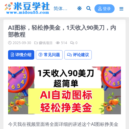
登录
AI图标，轻松挣美金，1天收入90美刀，内
部教程
2025-09-30
赚钱项目
514
0
详情介绍
常见问题
评论建议
今天我在视频里面将全面详细的讲述这个AI图标挣美金