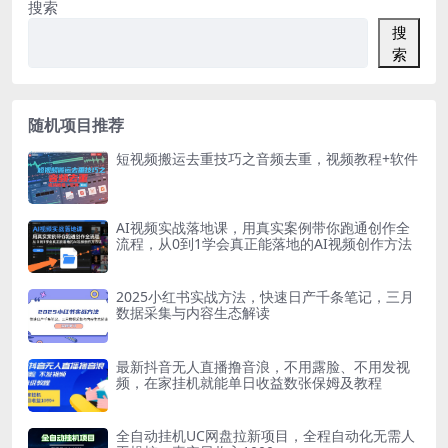
搜索
搜
索
随机项目推荐
短视频搬运去重技巧之音频去重，视频教程+软件
AI视频实战落地课，用真实案例带你跑通创作全
流程，从0到1学会真正能落地的AI视频创作方法
2025小红书实战方法，快速日产千条笔记，三月
数据采集与内容生态解读
最新抖音无人直播撸音浪，不用露脸、不用发视
频，在家挂机就能单日收益数张保姆及教程
全自动挂机UC网盘拉新项目，全程自动化无需人