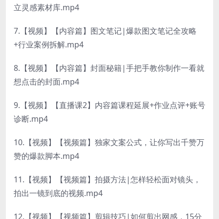
立灵感素材库.mp4
7.【视频】【内容篇】图文笔记|爆款图文笔记全攻略
+行业案例拆解.mp4
8.【视频】【内容篇】封面秘籍|手把手教你制作一看就
想点击的封面.mp4
9.【视频】【直播课2】内容篇课程延展+作业点评+账号
诊断.mp4
10.【视频】【视频篇】独家文案公式，让你写出千赞万
赞的爆款脚本.mp4
11.【视频】【视频篇】拍摄方法|怎样轻松面对镜头，
拍出一镜到底的视频.mp4
12.【视频】【视频篇】剪辑技巧|如何剪出网感，15分