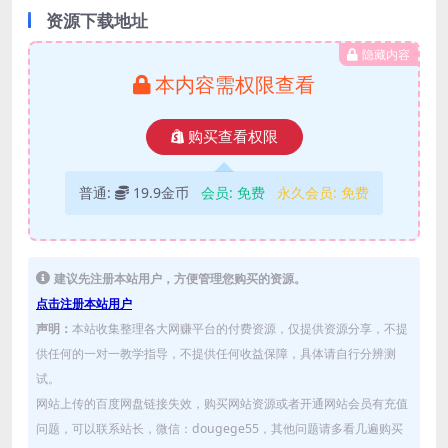
资源下载地址
隐藏内容
本内容需权限查看
购买查看权限
普通:
19.9金币
会员:
免费
永久会员:
免费
建议先注册本站用户，方便管理您购买的资源。
点击注册本站用户
声明：
本站收集整理各大网赚平台的付费资源，仅提供资源分享，不提
供任何的一对一教学指导，不提供任何收益保障，具体请自行分辨测
试。
网站上传的百度网盘链接失效，购买网站资源或者开通网站会员有充值
问题，可以联系站长，微信：dougege55，其他问题请多看几遍购买