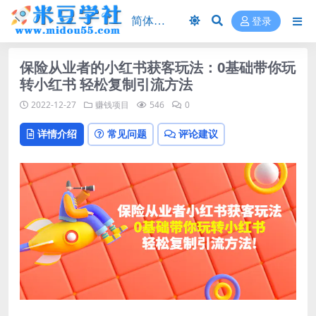
登录
保险从业者的小红书获客玩法：0基础带你玩
转小红书 轻松复制引流方法
2022-12-27
赚钱项目
546
0
详情介绍
常见问题
评论建议