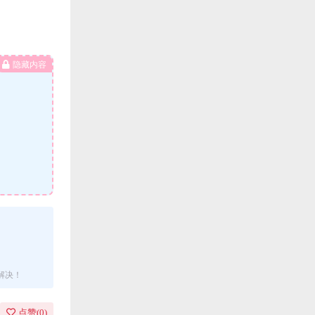
隐藏内容
解决！
点赞(
0
)