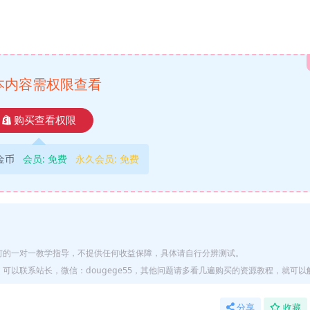
本内容需权限查看
购买查看权限
9金币
会员:
免费
永久会员:
免费
何的一对一教学指导，不提供任何收益保障，具体请自行分辨测试。
以联系站长，微信：dougege55，其他问题请多看几遍购买的资源教程，就可以
分享
收藏