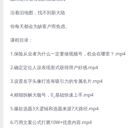
沿着旧地图，找不到新大陆
你每天都会为缺客户而焦虑。
课程目录：
1.保险从业者为什么一定要做视频号，机会在哪里？.mp4
2.确定定位人设表现形式获得用户好感.mp4
3.设置名字头像打造有吸引力的专属名片.mp4
4.精细拆解大咖号，0_基础快速上手.mp4
5.爆款选题3大逻辑和选题来源7大路径.mp4
6.巧用文案公式打磨10W+优质内容.mp4