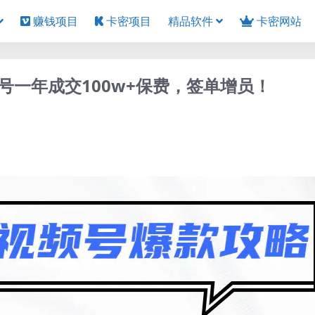
赚钱项目
卡密项目
精品软件
卡密网站
一年成交100w+保费，签单增员！