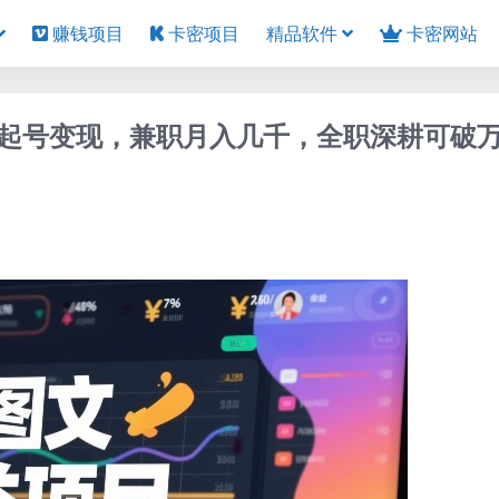
赚钱项目
卡密项目
精品软件
卡密网站
起号变现，兼职月入几千，全职深耕可破