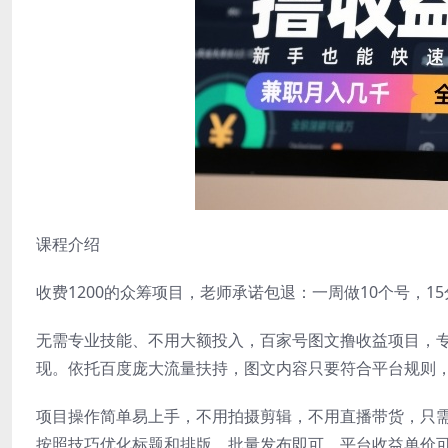
课程介绍
收费1200的众筹项目，老师承诺包退：一周做10个号，
无需专业技能、不用大额投入，百家号图文撸收益项目，
现。依托百度庞大流量扶持，图文内容只要符合平台规则，
项目操作简单易上手，不用拍摄剪辑，不用直播带货，只
按照技巧优化标题和排版，批量发布即可。平台收益单价