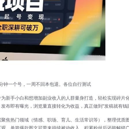
15分钟一个号，一周不回本包退。各位自行测试
专为新手小白和想增加副业收入的人群量身打造，轻松实现碎片
发布即有曝光，浏览量直接转化为收益，真正做到“发稿就有钱
需聚焦热门领域（情感、职场、育儿、生活常识等），整理优质
可观，单篇爆款图文可带来持续被动收入，积累粉丝后还能解锁