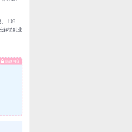
妈、上班
松解锁副业
隐藏内容