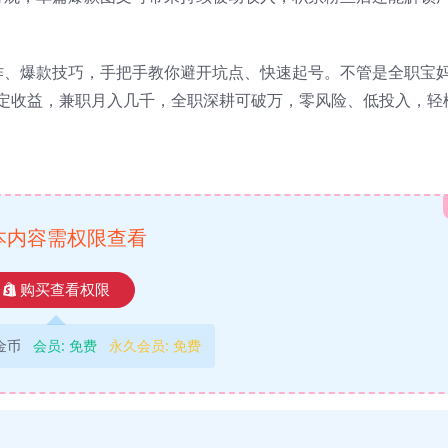
作、爆款技巧，手把手教你避开坑点、快速起号。不管是全职宝
稳定收益，兼职月入几千，全职深耕可破万，零风险、低投入，轻
本内容需权限查看
购买查看权限
9金币
会员:
免费
永久会员:
免费