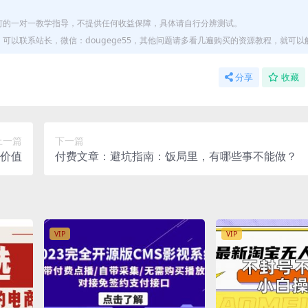
何的一对一教学指导，不提供任何收益保障，具体请自行分辨测试。
以联系站长，微信：dougege55，其他问题请多看几遍购买的资源教程，就可以
分享
收藏
上一篇
下一篇
价值
付费文章：避坑指南：饭局里，有哪些事不能做？
VIP
VIP