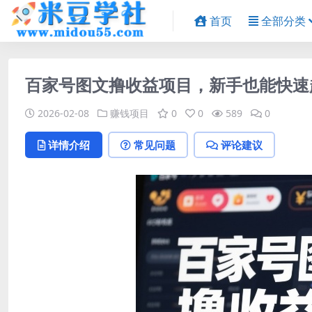
首页
全部分类
百家号图文撸收益项目，新手也能快速
2026-02-08
赚钱项目
0
0
589
0
详情介绍
常见问题
评论建议