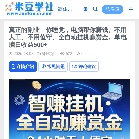
登录
真正的副业：你睡觉，电脑帮你赚钱。不用
人工、不用值守、全自动挂机赚赏金。单电
脑日收益500+
2026-03-08
赚钱项目
622
0
详情介绍
常见问题
评论建议