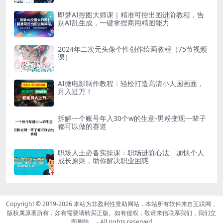
即梦AI控图大师课｜精准可控出图进阶教程，告
别AI乱生成，一键拿捏商用精图能力
2024年二次元头像个性创作绘画教程（75节视频
课）
AI微电影制作教程：轻松打造高清小人国画面，
月入过万！
拆解一个账号年入30个w的生意-男粉变现一辈子
都可以做的赛道
职场人士必备实操课：职场进阶心法、加快个人
成长原则，助你解决职业困惑
Copyright © 2019-2026
本站为非盈利性赞助网站，本站所有软件来自互联网，
版权属原著所有，如有需要请购买正版。如有侵权，敬请来信联系我们，我们立
即删除。
- All rights reserved