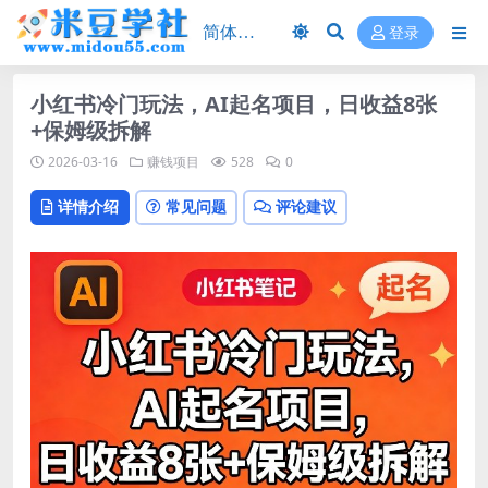
登录
小红书冷门玩法，AI起名项目，日收益8张
+保姆级拆解
2026-03-16
赚钱项目
528
0
详情介绍
常见问题
评论建议