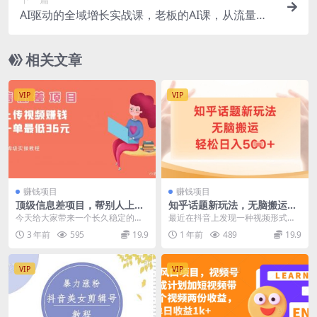
AI驱动的全域增长实战课，老板的AI课，从流量入
口到私域闭环AI赋能组织进化（26年3月12-14日）
相关文章
VIP
VIP
赚钱项目
赚钱项目
顶级信息差项目，帮别人上传
知乎话题新玩法，无脑搬运，
视频，一个视频最低36，保姆
轻松日入500+
今天给大家带来一个长久稳定的信
最近在抖音上发现一种视频形式，
级全流程
息差项目。 利用我们中国人的身
内容制作简单，却能吸引大量数据
3 年前
595
19.9
1 年前
489
19.9
份，帮老外上传视频。...
和粉丝。这种形式非常...
VIP
VIP