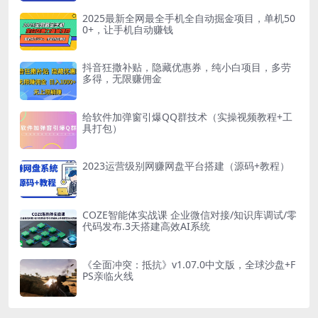
2025最新全网最全手机全自动掘金项目，单机50
0+，让手机自动赚钱
抖音狂撒补贴，隐藏优惠券，纯小白项目，多劳
多得，无限赚佣金
给软件加弹窗引爆QQ群技术（实操视频教程+工
具打包）
2023运营级别网赚网盘平台搭建（源码+教程）
COZE智能体实战课 企业微信对接/知识库调试/零
代码发布.3天搭建高效AI系统
《全面冲突：抵抗》v1.07.0中文版，全球沙盘+F
PS亲临火线