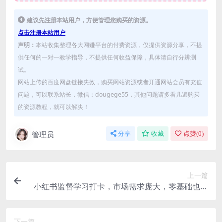
建议先注册本站用户，方便管理您购买的资源。
点击注册本站用户
声明：
本站收集整理各大网赚平台的付费资源，仅提供资源分享，不提
供任何的一对一教学指导，不提供任何收益保障，具体请自行分辨测
试。
网站上传的百度网盘链接失效，购买网站资源或者开通网站会员有充值
问题，可以联系站长，微信：dougege55，其他问题请多看几遍购买
的资源教程，就可以解决！
管理员
分享
收藏
点赞(
0
)
上一篇
小红书监督学习打卡，市场需求庞大，零基础也能
入局
下一篇