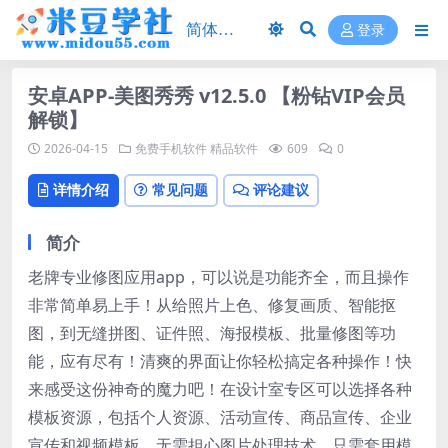
登录
安卓APP-美图秀秀 v12.5.0 【粉钻VIP会员
解锁】
2026-04-15
免费手机软件
精品软件
609
0
详情介绍
常见问题
评论建议
简介
老牌专业修图应用app，可以说是功能齐全，而且操作
非常简单易上手！从给照片上色、修复画质、智能抠
图，到无缝拼图、证件照、海报模板、批量修图等功
能，应有尽有！清爽的界面让你轻松搞定各种操作！快
来感受这份神奇的魔力吧！在设计室专区可以选择各种
模板资源，包括个人资源、活动宣传、商品宣传、企业
宣传和视频模板。无需担心图片处理技术，只需套用模