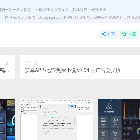
何的一对一教学指导，不提供任何收益保障，具体请自行分辨测试。
以联系站长，微信：dougege55，其他问题请多看几遍购买的资源教程，就可以
分享
收藏
上一篇
下一篇
共鸣与
安卓APP-七猫免费小说 v7.94 去广告会员版
收益