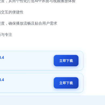
置，从而个性化打造APP界面与视频播放体验
频交互的便捷性
进度，确保播放流畅且贴合用户需求
新与专注
.4
立即下载
.4
立即下载