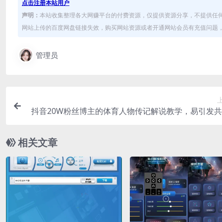
点击注册本站用户
声明：
本站收集整理各大网赚平台的付费资源，仅提供资源分享，不提供任
网站上传的百度网盘链接失效，购买网站资源或者开通网站会员有充值问题，可
管理员
抖音20W粉丝博主的体育人物传记解说教学，易引发
传播，轻松撸伙伴计划与精选独家
相关文章