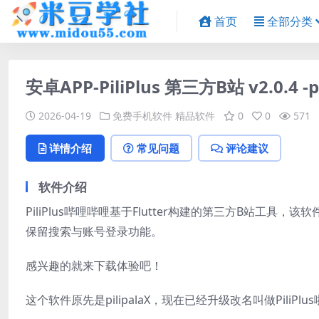
首页
全部分类
安卓APP-PiliPlus 第三方B站 v2.0.4 -p
2026-04-19
免费手机软件
精品软件
0
0
571
详情介绍
常见问题
评论建议
软件介绍
PiliPlus哔哩哔哩基于Flutter构建的第三方B站
保留搜索与账号登录功能。
感兴趣的就来下载体验吧！
这个软件原先是pilipalaX，现在已经升级改名叫做PiliPlu