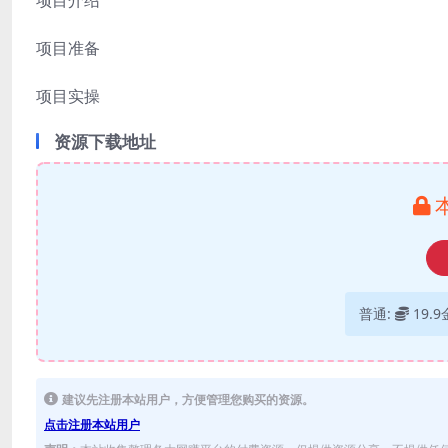
项目介绍
项目准备
项目实操
资源下载地址
普通:
19.
建议先注册本站用户，方便管理您购买的资源。
点击注册本站用户