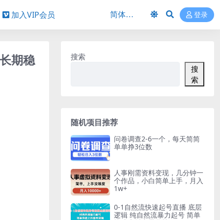
加入VIP会员
登录
，长期稳
搜索
搜
索
随机项目推荐
问卷调查2-6一个，每天简简
单单挣3位数
人事刚需资料变现，几分钟一
个作品，小白简单上手，月入
1w+
0-1自然流快速起号直播 底层
逻辑 纯自然流暴力起号 简单