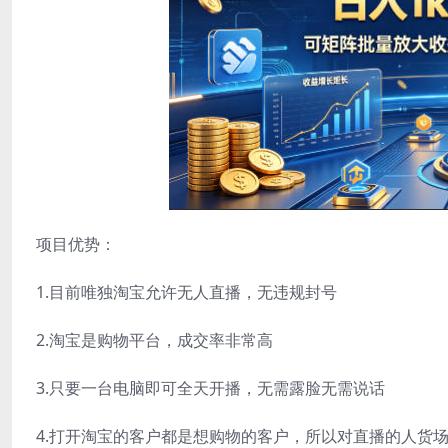
项目优势：
1.目前唯独淘宝允许无人直播，无违规封号
2.淘宝是购物平台，成交率非常高
3.只要一台电脑即可全天开播，无需露脸无需说话
4.打开淘宝的客户都是想购物的客户，所以对直播的人货