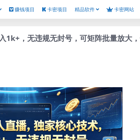
赚钱项目
卡密项目
精品软件
卡密网站
入1k+，无违规无封号，可矩阵批量放大