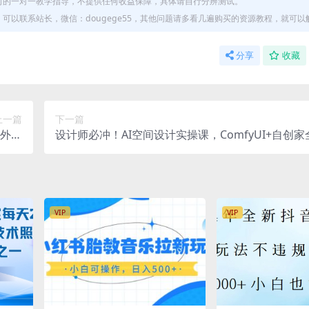
何的一对一教学指导，不提供任何收益保障，具体请自行分辨测试。
以联系站长，微信：dougege55，其他问题请多看几遍购买的资源教程，就可以
分享
收藏
上一篇
下一篇
海外流
设计师必冲！AI空间设计实操课，ComfyUI+自创家
新）
学，告别通宵赶图，降本增效
VIP
VIP