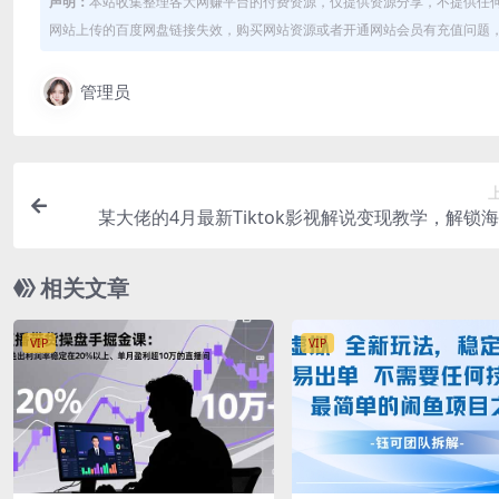
声明：
本站收集整理各大网赚平台的付费资源，仅提供资源分享，不提供任
网站上传的百度网盘链接失效，购买网站资源或者开通网站会员有充值问题，可
管理员
某大佬的4月最新Tiktok影视解说变现教学，解锁
量，小白也能深耕海外赛道賺美刀（更
相关文章
VIP
VIP