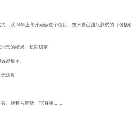
力，从24年上旬开始做这个项目，技术自己团队测试的（包括
来理想的结果，长期稳定
很容易爆单。
作无难度
、视频号带货、TK直播……..