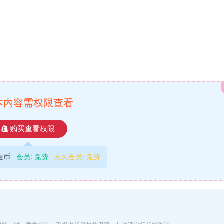
本内容需权限查看
购买查看权限
9金币
会员:
免费
永久会员:
免费