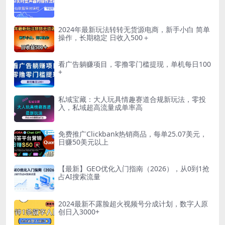
2024年最新玩法转转无货源电商，新手小白 简单
操作，长期稳定 日收入500＋
看广告躺赚项目，零撸零门槛提现，单机每日100
+
私域宝藏：大人玩具情趣赛道合规新玩法，零投
入，私域超高流量成单率高
免费推广Clickbank热销商品，每单25.07美元，
日赚50美元以上
【最新】GEO优化入门指南（2026），从0到1抢
占AI搜索流量
2024最新不露脸超火视频号分成计划，数字人原
创日入3000+