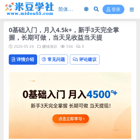
登录
0基础入门，月入4.5k+，新手3天完全掌
握，长期可做，当天见收益当天提
2026-05-24
赚钱项目
534
0
详情介绍
常见问题
评论建议