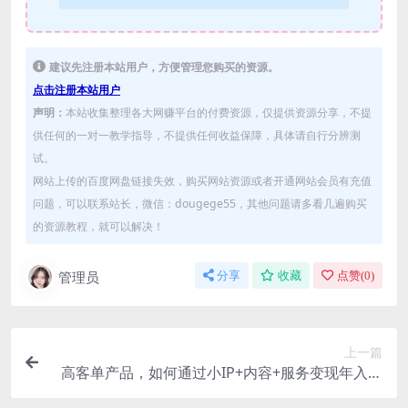
建议先注册本站用户，方便管理您购买的资源。
点击注册本站用户
声明：
本站收集整理各大网赚平台的付费资源，仅提供资源分享，不提
供任何的一对一教学指导，不提供任何收益保障，具体请自行分辨测
试。
网站上传的百度网盘链接失效，购买网站资源或者开通网站会员有充值
问题，可以联系站长，微信：dougege55，其他问题请多看几遍购买
的资源教程，就可以解决！
管理员
分享
收藏
点赞(
0
)
上一篇
高客单产品，如何通过小IP+内容+服务变现年入六
干W