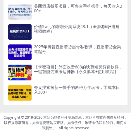
美团酒店截图项目，可多台手机操作，每天收入3
00+
价值5w元的啦啦外卖系统43.1（全套源码+搭建
视频教程）
2025年抖音直播带货起号私教班，直播带货全渠
道起号
【卡密项目】外面收费688的映剪精灵剪辑软件，
一键智能去重搬运神器【永久脚本+使用教程】
夸克搜索拉新—快手的两种万年玩法，零成本日
入300+
Copyright © 2019-2026
本站为非盈利性赞助网站，本站所有软件来自互联网，
版权属原著所有，如有需要请购买正版。如有侵权，敬请来信联系我们，我们立
即删除。
- All rights reserved