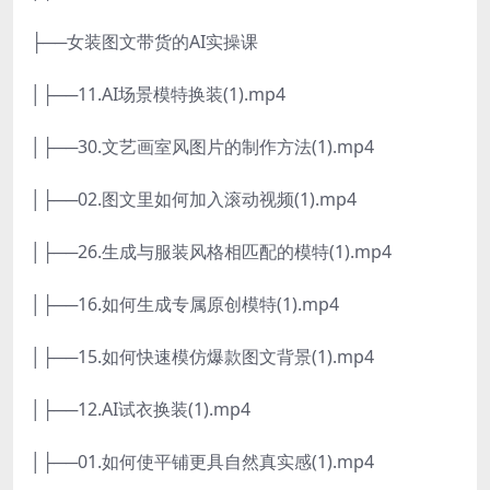
├──女装图文带货的AI实操课
│├──11.AI场景模特换装(1).mp4
│├──30.文艺画室风图片的制作方法(1).mp4
│├──02.图文里如何加入滚动视频(1).mp4
│├──26.生成与服装风格相匹配的模特(1).mp4
│├──16.如何生成专属原创模特(1).mp4
│├──15.如何快速模仿爆款图文背景(1).mp4
│├──12.AI试衣换装(1).mp4
│├──01.如何使平铺更具自然真实感(1).mp4