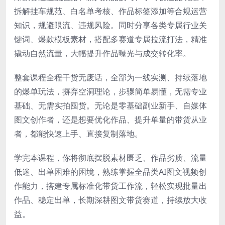
拆解挂车规范、白名单考核、作品标签添加等合规运营
知识，规避限流、违规风险。同时分享各类专属行业关
键词、爆款模板素材，搭配多赛道专属拉流打法，精准
撬动自然流量，大幅提升作品曝光与成交转化率。
整套课程全程干货无废话，全部为一线实测、持续落地
的爆单玩法，摒弃空洞理论，步骤简单易懂，无需专业
基础、无需实拍囤货。无论是零基础副业新手、自媒体
图文创作者，还是想要优化作品、提升单量的带货从业
者，都能快速上手、直接复制落地。
学完本课程，你将彻底摆脱素材匮乏、作品劣质、流量
低迷、出单困难的困境，熟练掌握全品类AI图文视频创
作能力，搭建专属标准化带货工作流，轻松实现批量出
作品、稳定出单，长期深耕图文带货赛道，持续放大收
益。