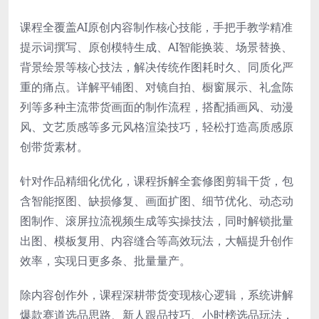
课程全覆盖AI原创内容制作核心技能，手把手教学精准
提示词撰写、原创模特生成、AI智能换装、场景替换、
背景绘景等核心技法，解决传统作图耗时久、同质化严
重的痛点。详解平铺图、对镜自拍、橱窗展示、礼盒陈
列等多种主流带货画面的制作流程，搭配插画风、动漫
风、文艺质感等多元风格渲染技巧，轻松打造高质感原
创带货素材。
针对作品精细化优化，课程拆解全套修图剪辑干货，包
含智能抠图、缺损修复、画面扩图、细节优化、动态动
图制作、滚屏拉流视频生成等实操技法，同时解锁批量
出图、模板复用、内容缝合等高效玩法，大幅提升创作
效率，实现日更多条、批量量产。
除内容创作外，课程深耕带货变现核心逻辑，系统讲解
爆款赛道选品思路、新人跟品技巧、小时榜选品玩法，