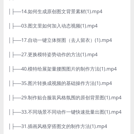
│├──14.如何生成原创图文背景素材(1).mp4
│├──03.图文里如何加入动态视频(1).mp4
│├──17.自动一键立体抠图（去人留衣）(1).mp4
│├──27.更换模特姿势动作的方法(1).mp4
│├──40.模特给展架量腰围图片的制作方法(1).mp4
│├──35.图片转换成视频的基础操作方法(1).mp4
│├──29.制作贴合服装风格氛围的原创背景图(1).mp4
│├──33.不同场景不同动作一键快速批量出图(1).mp4
│├──31.插画风格穿搭图文的制作方法(1).mp4