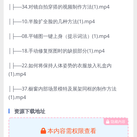
│├──34.对镜自拍穿搭的视频制作方法(1).mp4
│├──10.半脸扩全脸的几种方法(1).mp4
│├──08.平铺图一键上身（提示词法）(1).mp4
│├──18.手动修复抠图时的缺损部分(1).mp4
│├──22.如何将保持人体姿势的衣服放入礼盒内
(1).mp4
│├──37.橱窗内部场景模特及展架同框的制作方法
(1).mp4
资源下载地址
隐藏内容
本内容需权限查看