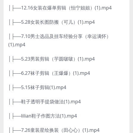
│├──12.16女装在爆单剪辑（怡宁姐姐）(1).mp4
│├──5.28女装长图防搬（可儿）(1).mp4
│├──7.10男士选品及挂车经验分享（幸运满怀）
(1).mp4
│├──5.23男装剪辑（芋圆啵啵）(1).mp4
│├──6.27袜子剪辑（王爆爆）(1).mp4
│├──5.15袜子剪辑(1).mp4
│├──鞋子透明手提袋做法(1).mp4
│├──lilian鞋子作图方法(1).mp4
│├──7.26童装星绘换装（田心心）(1).mp4