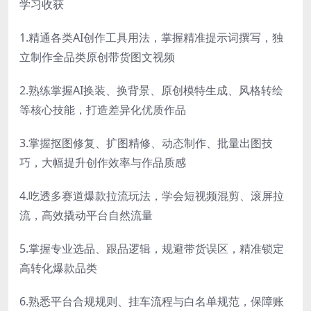
学习收获
1.精通各类AI创作工具用法，掌握精准提示词撰写，独
立制作全品类原创带货图文视频
2.熟练掌握AI换装、换背景、原创模特生成、风格转绘
等核心技能，打造差异化优质作品
3.掌握抠图修复、扩图精修、动态制作、批量出图技
巧，大幅提升创作效率与作品质感
4.吃透多赛道爆款拉流玩法，学会短视频混剪、滚屏拉
流，高效撬动平台自然流量
5.掌握专业选品、跟品逻辑，规避带货误区，精准锁定
高转化爆款品类
6.熟悉平台合规规则、挂车流程与白名单规范，保障账