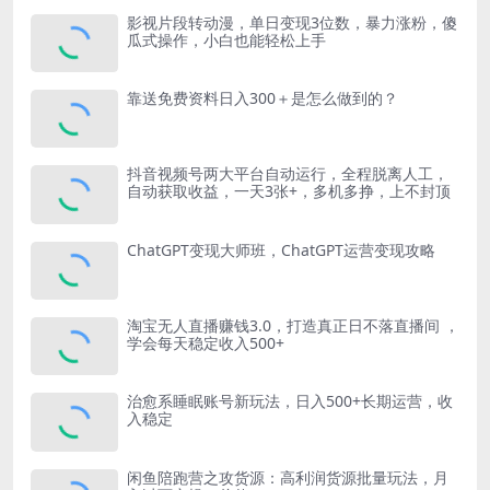
影视片段转动漫，单日变现3位数，暴力涨粉，傻
瓜式操作，小白也能轻松上手
靠送免费资料日入300＋是怎么做到的？
抖音视频号两大平台自动运行，全程脱离人工，
自动获取收益，一天3张+，多机多挣，上不封顶
ChatGPT变现大师班，ChatGPT运营变现攻略
淘宝无人直播赚钱3.0，打造真正日不落直播间 ，
学会每天稳定收入500+
治愈系睡眠账号新玩法，日入500+长期运营，收
入稳定
闲鱼陪跑营之攻货源：高利润货源批量玩法，月