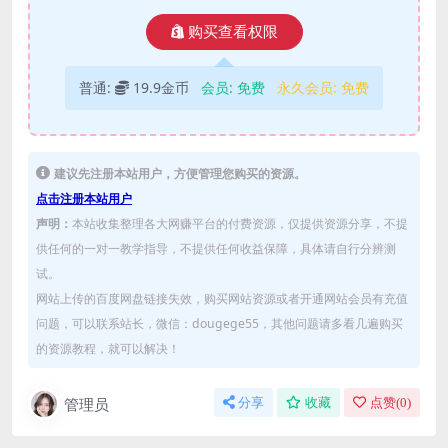
购买查看权限
普通:
19.9金币
会员:
免费
永久会员:
免费
建议先注册本站用户，方便管理您购买的资源。
点击注册本站用户
声明：
本站收集整理各大网赚平台的付费资源，仅提供资源分享，不提
供任何的一对一教学指导，不提供任何收益保障，具体请自行分辨测
试。
网站上传的百度网盘链接失效，购买网站资源或者开通网站会员有充值
问题，可以联系站长，微信：dougege55，其他问题请多看几遍购买
的资源教程，就可以解决！
管理员
分享
收藏
点赞(
0
)