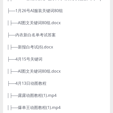
├──1月26号AI服装关键词80组
│├──AI图文关键词80组.docx
├──内衣新白名单考试答案
│├──新报白考试(6).docx
├──4月15号关键词
│├──AI图文关键词80组.docx
├──4月13日动图教程
│├──露露动图教程(1).mp4
│├──爆单王动图教程(1).mp4