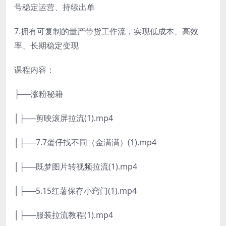
号稳定运营、持续出单
7.拥有可复制的量产带货工作流，实现低成本、高效
率、长期稳定变现
课程内容：
├──涨粉秘籍
│├──剪映滚屏拉流(1).mp4
│├──7.7蛋仔找不同（金满满）(1).mp4
│├──既梦图片转视频拉流(1).mp4
│├──5.15红薯保存小窍门(1).mp4
│├──服装拉流教程(1).mp4