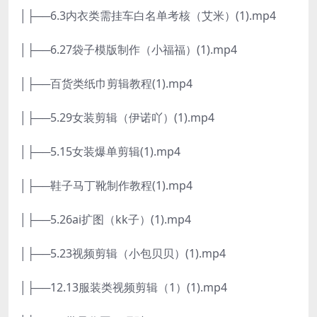
│├──6.3内衣类需挂车白名单考核（艾米）(1).mp4
│├──6.27袋子模版制作（小福福）(1).mp4
│├──百货类纸巾剪辑教程(1).mp4
│├──5.29女装剪辑（伊诺吖）(1).mp4
│├──5.15女装爆单剪辑(1).mp4
│├──鞋子马丁靴制作教程(1).mp4
│├──5.26ai扩图（kk子）(1).mp4
│├──5.23视频剪辑（小包贝贝）(1).mp4
│├──12.13服装类视频剪辑（1）(1).mp4