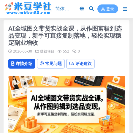
登录
AI全域图文带货实战全课，从作图剪辑到选
品变现，新手可直接复制落地，轻松实现稳
定副业增收
2026-05-30
赚钱项目
552
0
详情介绍
常见问题
评论建议