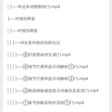
│├──幸运朱动图教程(1).mp4
├──对镜拍两套
│├──对镜拍两套
││├──AI女装对镜自拍新玩法
│││├──⑨封面图如何生成(1).mp4
│││├──④细节打磨和提示词解析①(1).mp4
│││├──⑤细节打磨和提示词解析②(1).mp4
│││├──③根据模板修改提示词修容及高清(1).mp4
│││├──①账号拆解及制作流程①(1).mp4