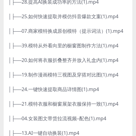
│├──28.提高AI换装成功率的方法(1).mp4
│├──25.如何快速提取并模仿抖音爆款文案(1).mp4
│├──07.商家模特换成原创模特（提示词法）(1).mp4
│├──39.模特从外看向里的橱窗图制作方法(1).mp4
│├──20.如何将衣服折叠整齐并放入礼盒内(1).mp4
│├──19.制作漫画模特三视图及穿搭对比图(1).mp4
│├──24.一键快速提取商品详情图(1).mp4
│├──21.模特衣服和橱窗展架衣服保持一致(1).mp4
│├──04.女装图文带货拉流视频–配色(1).mp4
│├──13.AI一键自动换装(1).mp4