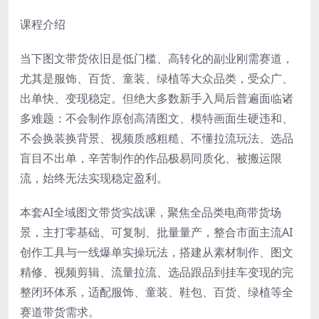
课程介绍
当下图文带货依旧是低门槛、高转化的副业刚需赛道，
尤其是服饰、百货、童装、绿植等大众品类，受众广、
出单快、变现稳定。但绝大多数新手入局后普遍面临诸
多难题：不会制作原创高清图文、模特画面生硬违和、
不会换装换背景、视频质感粗糙、不懂拉流玩法、选品
盲目不出单，辛苦制作的作品极易同质化、被搬运限
流，始终无法实现稳定盈利。
本套AI全域图文带货实战课，聚焦全品类电商带货场
景，主打零基础、可复制、批量量产，整合市面主流AI
创作工具与一线爆单实操玩法，搭建从素材制作、图文
精修、视频剪辑、流量拉流、选品跟品到挂车变现的完
整闭环体系，适配服饰、童装、鞋包、百货、绿植等全
赛道带货需求。