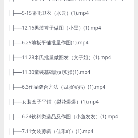
│├──5-15哪吒卫衣（水云）(1).mp4
│├──12.16男装裤子做图（小黑）(1).mp4
│├──6.25地板平铺批量作图(1).mp4
│├──11.28米氏批量做图发（文子姐）(1).mp4
│├──11.30童装基础款ai实操(1).mp4
│├──6.3作品缝合方法（四胎宝妈）(1).mp4
│├──女装盒子平铺（梨花爆爆）(1).mp4
│├──6.24饮料类选品及作图（小鱼发发）(1).mp4
│├──7.11女装剪辑（佳禾吖）(1).mp4