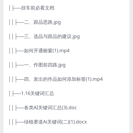
│├──挂车前必看文档
││├──二、跟品思路.jpg
││├──三、选品与跟品的建议.jpg
││├──如何开通橱窗(1).mp4
││├──一、作图前四路.jpg
││├──四、发出的作品如何添加标签(1).mp4
│├──1.16关键词汇总
││├──各类AI关键词汇总(3).doc
││├──绿植赛道Ai关键词(二)(1).docx