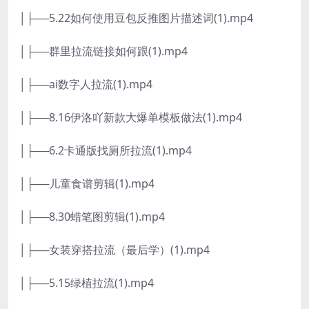
│├──5.22如何使用豆包反推图片描述词(1).mp4
│├──群里拉流链接如何跟(1).mp4
│├──ai数字人拉流(1).mp4
│├──8.16伊洛吖新款大爆单模板做法(1).mp4
│├──6.2卡通版找厕所拉流(1).mp4
│├──儿童食谱剪辑(1).mp4
│├──8.30蜡笔图剪辑(1).mp4
│├──女装穿搭拉流（最后学）(1).mp4
│├──5.15绿植拉流(1).mp4