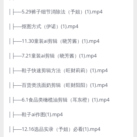
│├──5.29裤子细节消除法（予姐）(1).mp4
│├──抠图方式（伊诺）(1).mp4
│├──11.30童装ai剪辑（晓芳酱）(1).mp4
│├──7.21童装ai剪辑（晓芳酱）(1).mp4
│├──鞋子快速剪辑方法（旺财莉莉）(1).mp4
│├──百货类洗面奶剪辑（旺财阳阳）(1).mp4
│├──6.1食品类橄榄油剪辑（耳东橙）(1).mp4
│├──鞋子ai作图(1).mp4
│├──12.16选品实录（予姐）必看(1).mp4