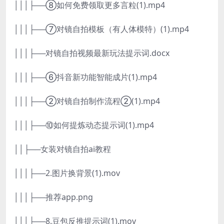
│││├──⑧如何免费领取更多言粒(1).mp4
│││├──⑦对镜自拍模板（有人体模特）(1).mp4
│││├──对镜自拍视频最新玩法提示词.docx
│││├──⑥抖音新功能智能成片(1).mp4
│││├──②对镜自拍制作流程②(1).mp4
│││├──⑩如何提炼动态提示词(1).mp4
││├──女装对镜自拍ai教程
│││├──2.图片换背景(1).mov
│││├──推荐app.png
│││├──8.豆包反推提示词(1).mov