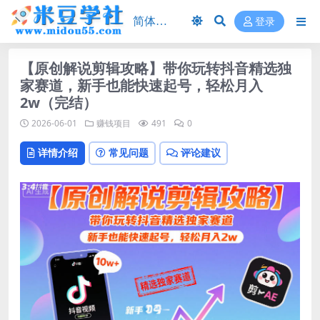
登录
【原创解说剪辑攻略】带你玩转抖音精选独
家赛道，新手也能快速起号，轻松月入
2w（完结）
2026-06-01
赚钱项目
491
0
详情介绍
常见问题
评论建议