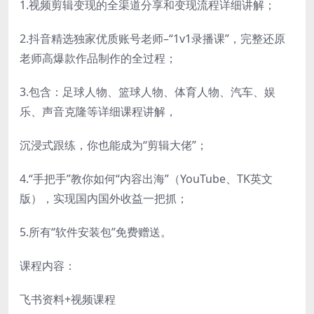
1.视频剪辑变现的全渠道分享和变现流程详细讲解；
2.抖音精选独家优质账号老师–“1v1录播课”，完整还原
老师高爆款作品制作的全过程；
3.包含：足球人物、篮球人物、体育人物、汽车、娱
乐、声音克隆等详细课程讲解，
沉浸式跟练，你也能成为“剪辑大佬”；
4.“手把手”教你如何“内容出海”（YouTube、TK英文
版），实现国内国外收益一把抓；
5.所有“软件安装包”免费赠送。
课程内容：
飞书资料+视频课程