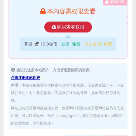
隐藏内容
本内容需权限查看
购买查看权限
普通:
19.9金币
会员:
免费
永久会员:
免费
建议先注册本站用户，方便管理您购买的资源。
点击注册本站用户
声明：
本站收集整理各大网赚平台的付费资源，仅提供资源分享，不提
供任何的一对一教学指导，不提供任何收益保障，具体请自行分辨测
试。
网站上传的百度网盘链接失效，购买网站资源或者开通网站会员有充值
问题，可以联系站长，微信：dougege55，其他问题请多看几遍购买
的资源教程，就可以解决！