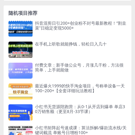
随机项目推荐
抖音混剪日引200+创业粉不封号最新教程！“割韭
菜”日稳定变现5000+
在手机上听歌就能挣钱，轻松日入几十
付费文章：新手做公众号，月涨几干粉，方法很
简单，上手就能做
最近爆火1999的快手淘金项目，号称单设备一天
100~200+【全套详细玩法教程】
小红书无货源陪跑营：从0-1从开店到爆单 单店3
0万销售额（更至8月-33节课）
小红书矩阵起号速成课：算法拆解/爆款流水线/关
键词截流 单账号日增粉100+