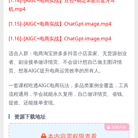
[1.14]–[AIGC+电商实战】豆包+稿定ai直出蓝牙耳
机.mp4
[1.15]–[AIGC+电商实战】ChatGpt-image.mp4
[1.16]–[AIGC+电商实战】ChatGpt-image.mp4
适合人群：电商淘宝拼多多抖音小店卖家、无货源创业
者、副业接单做详情页、不会设计想自己做主图详情
页、想靠AIGC提升电商运营效率的所有人。
一套课程吃透AIGC电商玩法，多品类案例全覆盖，工具
流程通用，学会就能永久复用，自己做详情页、省钱、
提效、还能接单变现。
资源下载地址
隐藏内容
本内容需权限查看