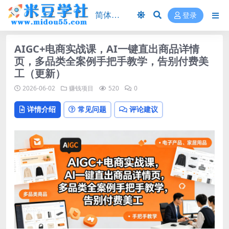
登录
AIGC+电商实战课，AI一键直出商品详情
页，多品类全案例手把手教学，告别付费美
工（更新）
2026-06-02
赚钱项目
520
0
详情介绍
常见问题
评论建议