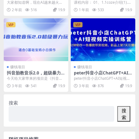
用AI智能写小说，小白轻松上
详细Coze实战SOP教程(保姆
大家都知道啊，现在AI越来越火，
课程内容： 01、1.1coze介绍(1).m
手，成为小说家，轻松日入多
级讲解)
只要咱们会给到AI正确的指令，它
p4 02、2.1常用节点介绍(1...
2 年前
516
19.9
1 年前
533
19.9
张
是可以帮我们做很...
VIP
VIP
赚钱项目
赚钱项目
抖音胎教音乐2.0，超级暴力变
peter抖音小店ChatGPT+AI
现玩法，日入500+，适合0基
短视频实训 10分钟做一条爆款
今天给大家带来的项目是《抖音胎
peter抖音小店ChatGPT+AI短视频
础宝妈小白操作
带货视频 7天引爆销量
教音乐2.0，超级暴力变现玩法，日
实操训练营，10分钟制作一条爆款
3 年前
541
19.9
3 年前
876
19.9
入500+，适合...
带货...
搜索
搜
索