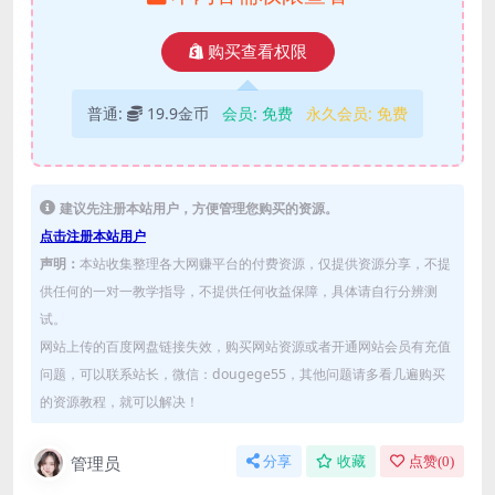
购买查看权限
普通:
19.9金币
会员:
免费
永久会员:
免费
建议先注册本站用户，方便管理您购买的资源。
点击注册本站用户
声明：
本站收集整理各大网赚平台的付费资源，仅提供资源分享，不提
供任何的一对一教学指导，不提供任何收益保障，具体请自行分辨测
试。
网站上传的百度网盘链接失效，购买网站资源或者开通网站会员有充值
问题，可以联系站长，微信：dougege55，其他问题请多看几遍购买
的资源教程，就可以解决！
管理员
分享
收藏
点赞(
0
)