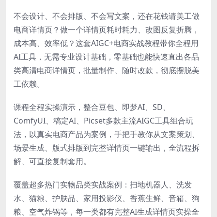
不会设计、不会排版、不会写文案，还在花钱请美工做
电商详情页？做一个详情页耗时耗力、改图反复折腾，
成本高、效率低？这套AIGC+电商实战教程带你全程用
AI工具，无需专业设计基础，零基础也能快速直出各品
类高清电商详情页，批量制作、随时改款，彻底摆脱美
工依赖。
课程全程实操演示，整合豆包、即梦AI、SD、
ComfyUI、稿定AI、Picset多款主流AIGC工具组合玩
法，以真实电商产品为案例，手把手教你从文案策划、
场景生成、版式排版到完整详情页一键输出，全流程拆
解、可直接复制套用。
覆盖超多热门实物品类实战案例：扫地机器人、洗发
水、猫粮、护肤品、家用投影仪、香蕉生鲜、音箱、狗
粮、空气炸锅等，每一类都有完整AI生成详情页实操全