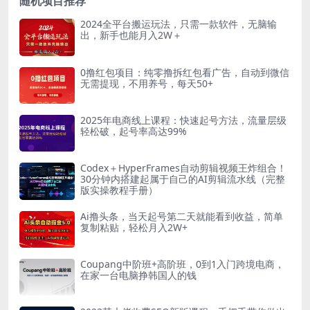
随机项目推荐
2024全平台搬运玩法，只需一款软件，无脑输
出，新手也能月入2W＋
0撸红包项目：纯零撸拆红包看广告，自动到微信
无需提现，不用养号，每天50+
2025年电商线上课程：快速起号方法，流量层级
轻松破，起号率高达99%
Codex＋HyperFrames自动剪辑视频王炸组合！
30分钟内搭建起属于自己的AI剪辑流水线（完整
版实操教程手册）
Ai撸头条，当天起号第二天就能看到收益，简单
复制粘贴，轻松月入2W+
Coupang中阶班+高阶班，0到1入门跨境电商，
在家一台电脑挣韩国人的钱