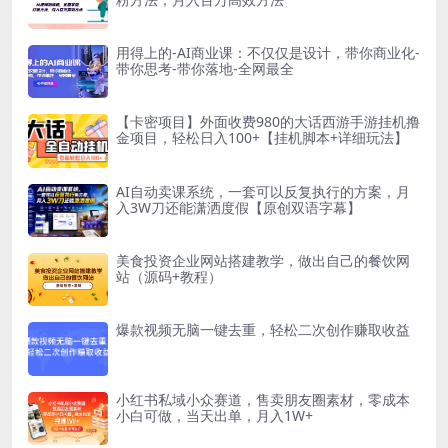
用得上的-AI商业课：不仅仅是设计，带你商业化-
带你思考-带你落地-全网最全
【卡密项目】外面收费980的大话西游手游挂机撸
金项目，轻松日入100+【挂机脚本+详细玩法】
AI自动卖课系统，一套可以反复执行的方案，月
入3W刀还能潇洒度假【原创双语字幕】
美食投资企业网站搭建教学，做出自己的餐饮网
站（源码+教程）
爆款视频无脑一键去重，轻松二次创作赚取收益
小红书私域小众赛道，售卖朋友圈素材，零成本
小白可做，当天出单，月入1W+