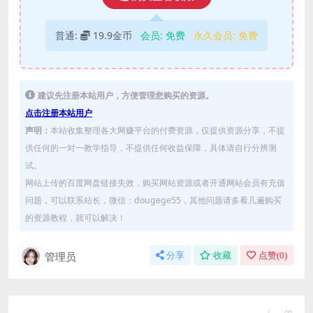
普通:
19.9金币
会员:
免费
永久会员:
免费
建议先注册本站用户，方便管理您购买的资源。
点击注册本站用户
声明：
本站收集整理各大网赚平台的付费资源，仅提供资源分享，不提
供任何的一对一教学指导，不提供任何收益保障，具体请自行分辨测
试。
网站上传的百度网盘链接失效，购买网站资源或者开通网站会员有充值
问题，可以联系站长，微信：dougege55，其他问题请多看几遍购买
的资源教程，就可以解决！
管理员
分享
收藏
点赞(
0
)