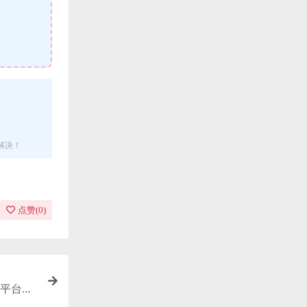
解决！
点赞(
0
)
平台，