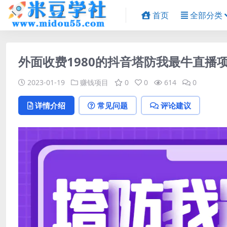
首页
全部分类
外面收费1980的抖音塔防我最牛直播
2023-01-19
赚钱项目
0
0
614
0
详情介绍
常见问题
评论建议