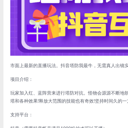
市面上最新的直播玩法。抖音塔防我最牛，无需真人出镜
项目介绍：
玩家加入红、蓝阵营来进行塔防对抗。怪物会源源不断地朝
塔和各种效果!释放大范围的技能也有奇效!坚持时间久的一
支持平台：