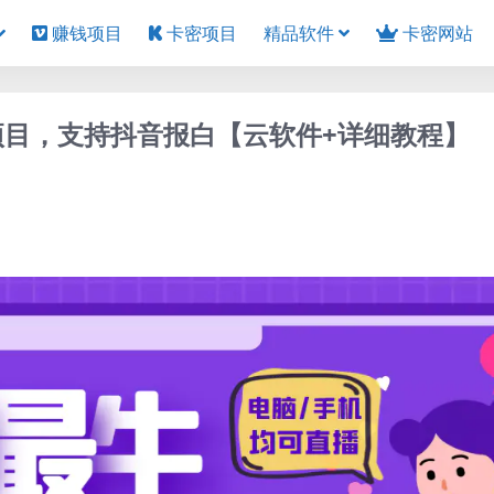
赚钱项目
卡密项目
精品软件
卡密网站
项目，支持抖音报白【云软件+详细教程】