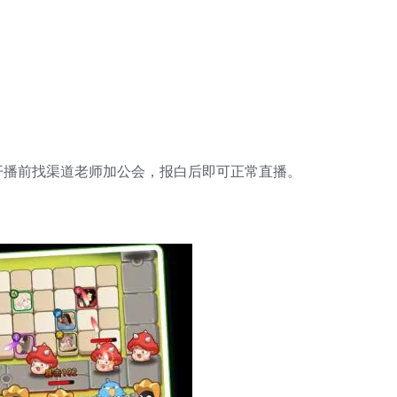
开播前找渠道老师加公会，报白后即可正常直播。