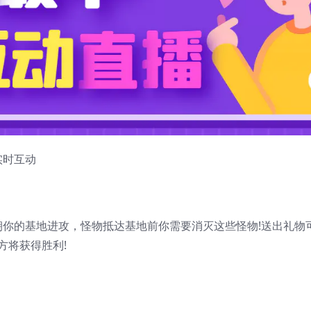
实时互动
你的基地进攻，怪物抵达基地前你需要消灭这些怪物!送出礼物
方将获得胜利!