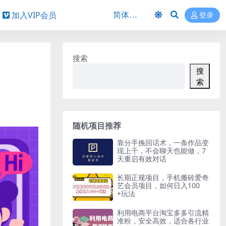
加入VIP会员
登录
搜索
搜
索
随机项目推荐
靠分手挽回话术，一条作品变
现上千，不会聊天也能做，7
天重启有效对话
长期正规项目，手机搬砖爱奇
艺会员项目，如何日入100
+玩法
利用电商平台淘宝多多引流精
准粉，安全高效，适合各行业