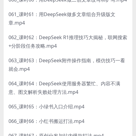
061_课时61：用DeepSeek做多文章组合升级版文
章.mp4
062_课时62：DeepSeek R1推理技巧大揭秘，联网搜索
+分阶段任务攻略.mp4
063_课时63：DeepSeek附件操作指南，模仿技巧一看
就会.mp4
064_课时64：DeepSeek使用服务器繁忙、内容不满
意、图文解析失败处理方法.mp4
065_课时65：小绿书入口介绍.mp4
066_课时66：小红书搬运打法.mp4
067_课时67：原创分发与站内爆款打法.mp4