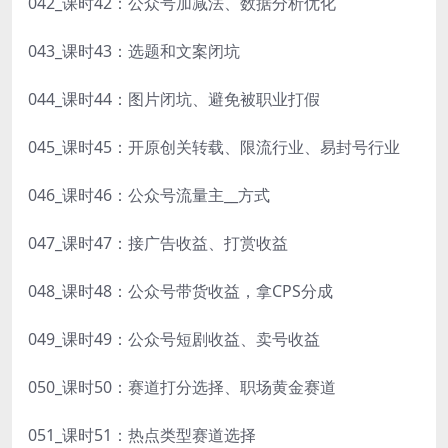
042_课时42：公众号加减法、数据分析优化
043_课时43：选题和文案闭坑
044_课时44：图片闭坑、避免被职业打假
045_课时45：开原创关转载、限流行业、易封号行业
046_课时46：公众号流量主__方式
047_课时47：接广告收益、打赏收益
048_课时48：公众号带货收益，拿CPS分成
049_课时49：公众号短剧收益、卖号收益
050_课时50：赛道打分选择、职场黄金赛道
051_课时51：热点类型赛道选择