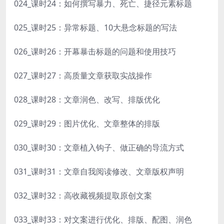
024_课时24：如何撰写暴力、死亡、捷径元素标题
025_课时25：异常标题、10大悬念标题的写法
026_课时26：开幕暴击标题的问题和使用技巧
027_课时27：高质量文章获取实战操作
028_课时28：文章润色、改写、排版优化
029_课时29：图片优化、文章整体的排版
030_课时30：文章植入钩子、做正确的导流方式
031_课时31：文章自我阅读修改、文章版权声明
032_课时32：高收藏视频提取原创文案
033_课时33：对文案进行优化、排版、配图、润色