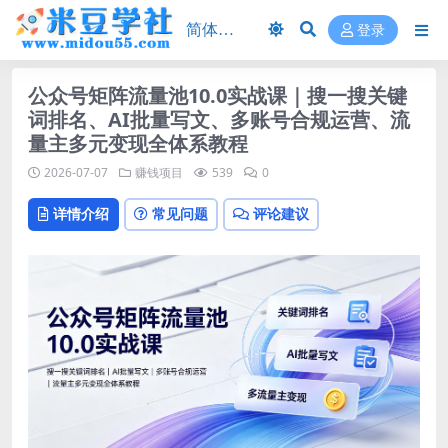
登录
公众号矩阵流量池10.0实战课｜搜一搜关键
词排名、AI批量写文、多账号合规运营、流
量主多元变现全体系教程
2026-07-07
赚钱项目
539
0
详情介绍
常见问题
评论建议