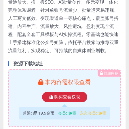
量池放大、搜一搜SEO、AI批量创作、多元变现一体化
完整体系课程，针对单账号流量少、批量运营易违规、
人工写文低效、变现渠道单一等核心痛点，覆盖账号搭
建、内容生产、流量放大、风控避坑、盈利变现全流
程，配套全套工具模板与AI实操流程。零基础也能快速
上手搭建标准化公众号矩阵，依托平台搜索与推荐双重
流量红利，实现稳定、可持续的自媒体副业增收。
资源下载地址
隐藏内容
本内容需权限查看
购买查看权限
普通:
19.9金币
会员:
免费
永久会员:
免费