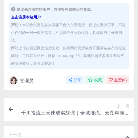
建议先注册本站用户，方便管理您购买的资源。
点击注册本站用户
声明：
本站收集整理各大网赚平台的付费资源，仅提供资源分享，不提
供任何的一对一教学指导，不提供任何收益保障，具体请自行分辨测
试。
网站上传的百度网盘链接失效，购买网站资源或者开通网站会员有充值
问题，可以联系站长，微信：dougege55，其他问题请多看几遍购买
的资源教程，就可以解决！
管理员
分享
收藏
点赞(
0
)
上一篇
千川投流三天速成实战课｜全域推流、云图精准人
群、种草加热、素材诊断筛选全维度起量教程
下一篇