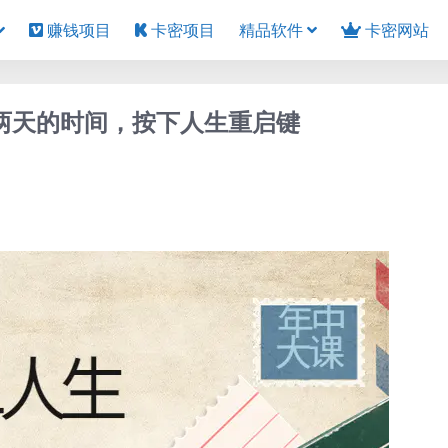
赚钱项目
卡密项目
精品软件
卡密网站
用两天的时间，按下人生重启键