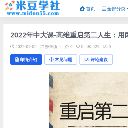
首页
全部分类
2022年中大课-高维重启第二人生：
2022-09-02
赚钱项目
0
0
425
0
详情介绍
常见问题
评论建议