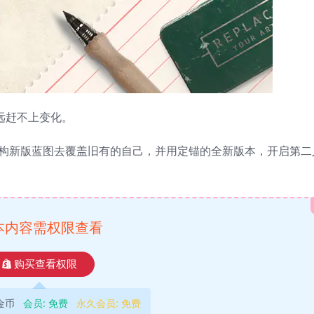
远赶不上变化。
建构新版蓝图去覆盖旧有的自己，并用定锚的全新版本，开启第二
本内容需权限查看
购买查看权限
9金币
会员:
免费
永久会员:
免费