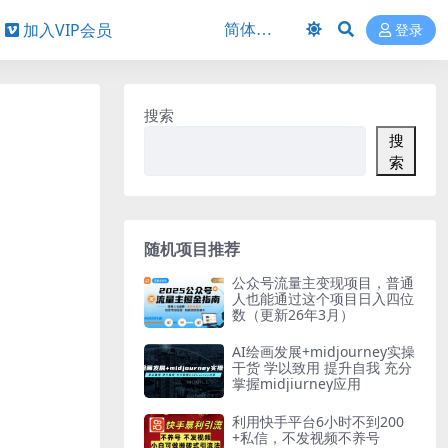
加入VIP会员
登录
搜索
搜
索
随机项目推荐
公众号流量主变现项目，普通
人也能通过这个项目日入四位
数（更新26年3月）
AI绘画发展+midjourney实操
干货 学以致用 提升自我 充分
掌握midjiurney应用
利用快手平台6小时不到200
+私信，不发视频不养号