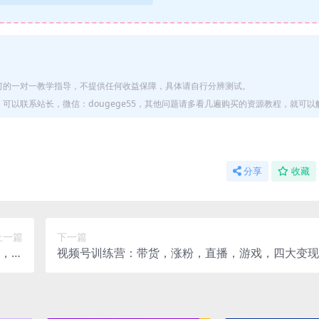
何的一对一教学指导，不提供任何收益保障，具体请自行分辨测试。
以联系站长，微信：dougege55，其他问题请多看几遍购买的资源教程，就可以
分享
收藏
上一篇
下一篇
，单
视频号训练营：带货，涨粉，直播，游戏，四大变现
10元
向，21天引流出单