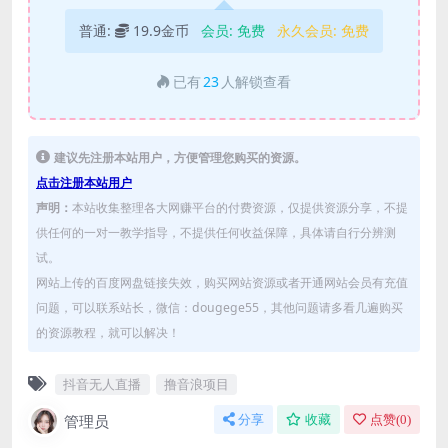
普通:
19.9金币
会员:
免费
永久会员:
免费
已有
23
人解锁查看
建议先注册本站用户，方便管理您购买的资源。
点击注册本站用户
声明：
本站收集整理各大网赚平台的付费资源，仅提供资源分享，不提
供任何的一对一教学指导，不提供任何收益保障，具体请自行分辨测
试。
网站上传的百度网盘链接失效，购买网站资源或者开通网站会员有充值
问题，可以联系站长，微信：dougege55，其他问题请多看几遍购买
的资源教程，就可以解决！
抖音无人直播
撸音浪项目
管理员
分享
收藏
点赞(
0
)