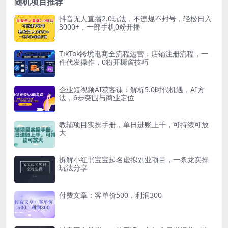
随机项目推荐
抖音无人直播2.0玩法，不违规不封号，轻松日入
3000+，一部手机0粉开播
TikTok跨境电商全流程运营：店铺注册流程，一
件代发操作，0粉开橱窗技巧
企业短视频AI获客课：解析5.0时代机遇，AI方
法，6步突围与商业定位
教辅项目实操手册，单日进账上千，可持续可放
大
拆解小红书宝宝起名虚拟副业项目，一条龙实操
玩法分享
付费文章：客单价500，利润300