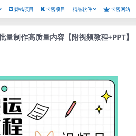
赚钱项目
卡密项目
精品软件
卡密网站
批量制作高质量内容【附视频教程+PPT】