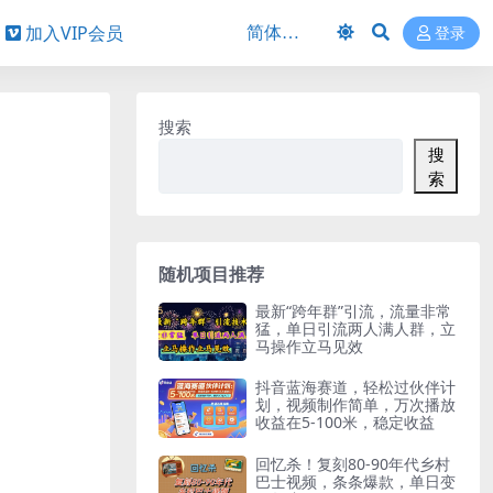
加入VIP会员
登录
搜索
搜
索
随机项目推荐
最新“跨年群”引流，流量非常
猛，单日引流两人满人群，立
马操作立马见效
抖音蓝海赛道，轻松过伙伴计
划，视频制作简单，万次播放
收益在5-100米，稳定收益
回忆杀！复刻80-90年代乡村
巴士视频，条条爆款，单日变