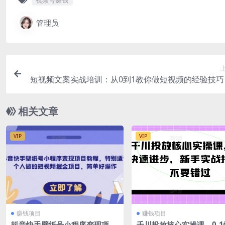
视频号赚钱
管理员
短视频文案实战培训：从0到1教你做短视频的经验技巧
节
相关文章
VIP
VIP
赚钱项目
赚钱项目
抖音快手壁纸号小程序变现项目
千川投放核心实操课，0-1