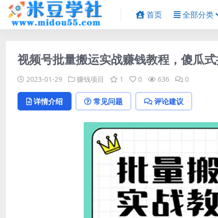
首页
全部分类
视频号批量搬运实战赚钱教程，傻瓜式
2023-01-29
赚钱项目
1
0
636
0
详情介绍
常见问题
评论建议