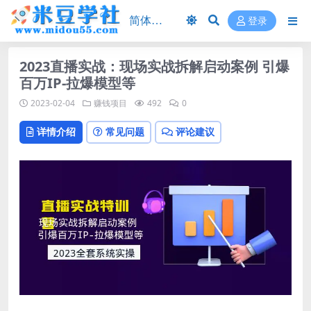
登录
2023直播实战：现场实战拆解启动案例 引爆
百万IP-拉爆模型等
2023-02-04
赚钱项目
492
0
详情介绍
常见问题
评论建议