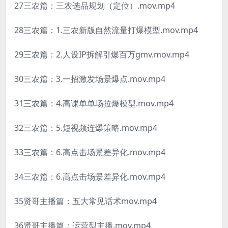
27三农篇：三农选品规划（定位）.mov.mp4
28三农篇：1.三农新版自然流量打爆模型.mov.mp4
29三农篇：2.人设IP拆解引爆百万gmv.mov.mp4
30三农篇：3.一招激发场景爆点.mov.mp4
31三农篇：4.高课单单场拉爆模型.mov.mp4
32三农篇：5.短视频连爆策略.mov.mp4
33三农篇：6.高点击场景差异化.mov.mp4
34三农篇：6.高点击场景差异化.mov.mp4
35贤哥主播篇：五大常见话术mov.mp4
36贤哥主播篇：运营型主播.mov.mp4