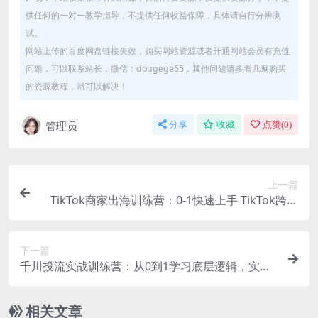
供任何的一对一教学指导，不提供任何收益保障，具体请自行分辨测
试。
网站上传的百度网盘链接失效，购买网站资源或者开通网站会员有充值
问题，可以联系站长，微信：dougege55，其他问题请多看几遍购买
的资源教程，就可以解决！
管理员
分享
收藏
点赞(
0
)
上一篇
TikTok商家出海训练营：0-1快速上手 TikTok跨境
电商底层逻辑
下一篇
千川投流实战训练营：从0到1学习底层逻辑，实操
干货全部传授
相关文章