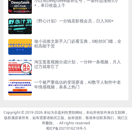
小白用DeepSeek做养生号，一条作品涨粉5万
+，单日收益上千
《野心计划》一分钱卖影视会员，日入300+
做小说推文新手入门必看宝典，0粉丝0门槛，全
程高能干货
淘宝逛逛视频分成计划，一分钟一条视频，月入
过万就靠它了
一个被严重低估的变现赛道，AI数字人制作中老
年情感视频，条条上热门
Copyright © 2019-2026
本站为非盈利性赞助网站，本站所有软件来自互联网，
版权属原著所有，如有需要请购买正版。如有侵权，敬请来信联系我们，我们立
即删除。
- All rights reserved
蜀ICP备2021016218号-5