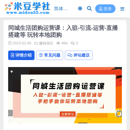
登录
同城生活团购运营课：入驻-引流-运营-直播
搭建等 玩转本地团购
2023-02-06
赚钱项目
494
0
详情介绍
常见问题
评论建议