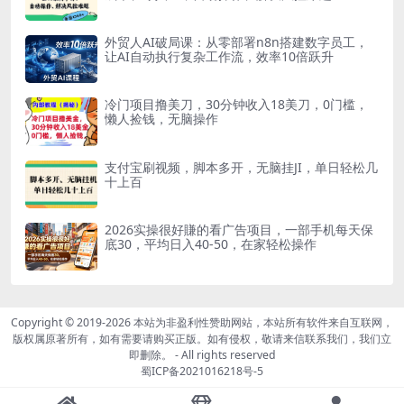
外贸人AI破局课：从零部署n8n搭建数字员工，
让AI自动执行复杂工作流，效率10倍跃升
冷门项目撸美刀，30分钟收入18美刀，0门槛，
懒人捡钱，无脑操作
支付宝刷视频，脚本多开，无脑挂JI，单日轻松几
十上百
2026实操很好賺的看广告项目，一部手机每天保
底30，平均日入40-50，在家轻松操作
Copyright © 2019-2026
本站为非盈利性赞助网站，本站所有软件来自互联网，
版权属原著所有，如有需要请购买正版。如有侵权，敬请来信联系我们，我们立
即删除。
- All rights reserved
蜀ICP备2021016218号-5