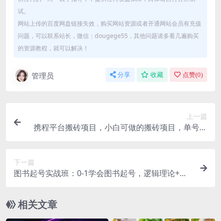
试。
网站上传的百度网盘链接失效，购买网站资源或者开通网站会员有充值
问题，可以联系站长，微信：dougege55，其他问题请多看几遍购买
的资源教程，就可以解决！
管理员
分享
收藏
点赞(
0
)
上一篇
携程平台搬砖项目，小白可做的搬砖项目，单号月
入1500
下一篇
图书起号实战班：0-1学会图书起号，逻辑理论+实
战方法
相关文章