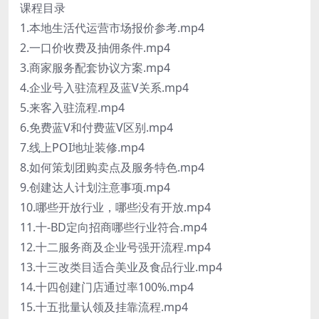
课程目录
1.本地生活代运营市场报价参考.mp4
2.一口价收费及抽佣条件.mp4
3.商家服务配套协议方案.mp4
4.企业号入驻流程及蓝V关系.mp4
5.来客入驻流程.mp4
6.免费蓝V和付费蓝V区别.mp4
7.线上POI地址装修.mp4
8.如何策划团购卖点及服务特色.mp4
9.创建达人计划注意事项.mp4
10.哪些开放行业，哪些没有开放.mp4
11.十-BD定向招商哪些行业符合.mp4
12.十二服务商及企业号强开流程.mp4
13.十三改类目适合美业及食品行业.mp4
14.十四创建门店通过率100%.mp4
15.十五批量认领及挂靠流程.mp4