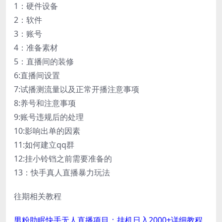
1：硬件设备
2：软件
3：账号
4：准备素材
5：直播间的装修
6:直播间设置
7:试播测流量以及正常开播注意事项
8:养号和注意事项
9:账号违规后的处理
10:影响出单的因素
11:如何建立qq群
12:挂小铃铛之前需要准备的
13：快手真人直播暴力玩法
往期相关教程
男粉助眠快手无人直播项目：挂机日入2000+详细教程