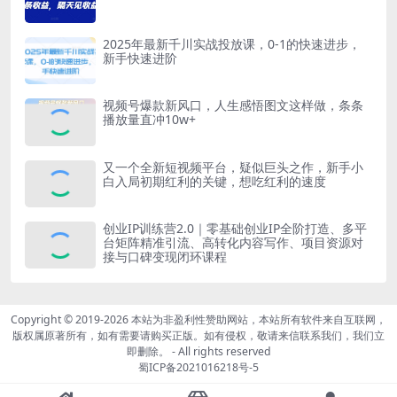
2025年最新千川实战投放课，0-1的快速进步，
新手快速进阶
视频号爆款新风口，人生感悟图文这样做，条条
播放量直冲10w+
又一个全新短视频平台，疑似巨头之作，新手小
白入局初期红利的关键，想吃红利的速度
创业IP训练营2.0｜零基础创业IP全阶打造、多平
台矩阵精准引流、高转化内容写作、项目资源对
接与口碑变现闭环课程
Copyright © 2019-2026
本站为非盈利性赞助网站，本站所有软件来自互联网，
版权属原著所有，如有需要请购买正版。如有侵权，敬请来信联系我们，我们立
即删除。
- All rights reserved
蜀ICP备2021016218号-5