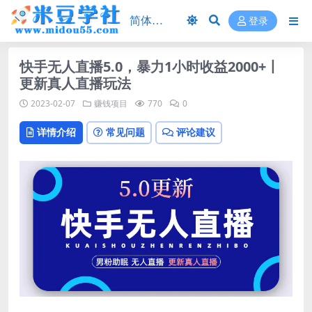
登录
快手无人直播5.0，暴力1小时收益2000+丨
更新真人直播玩法
2023-02-07
赚钱项目
770
0
详情介绍
常见问题
评论建议