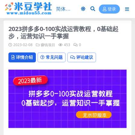
登录
2023拼多多0-100实战运营教程，0基础起
步，运营知识一手掌握
2023-02-08
赚钱项目
453
0
详情介绍
常见问题
评论建议