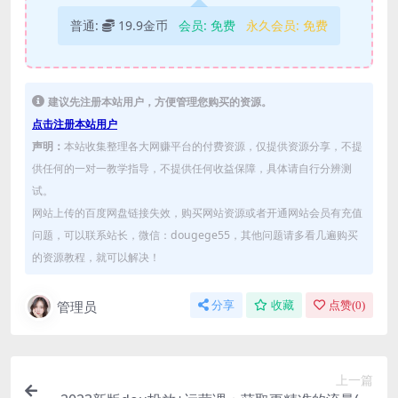
普通:
19.9金币
会员:
免费
永久会员:
免费
建议先注册本站用户，方便管理您购买的资源。
点击注册本站用户
声明：
本站收集整理各大网赚平台的付费资源，仅提供资源分享，不提
供任何的一对一教学指导，不提供任何收益保障，具体请自行分辨测
试。
网站上传的百度网盘链接失效，购买网站资源或者开通网站会员有充值
问题，可以联系站长，微信：dougege55，其他问题请多看几遍购买
的资源教程，就可以解决！
管理员
分享
收藏
点赞(
0
)
上一篇