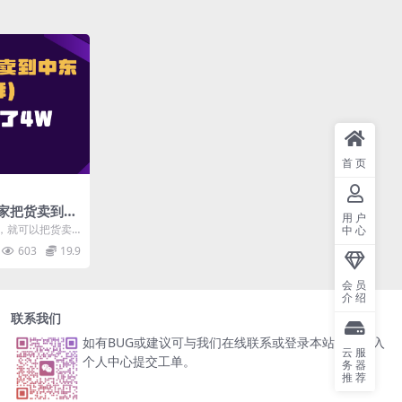
首页
家把货卖到迪
用户
，就可以把货卖
中心
需囤货，零基础入
603
19.9
会员
介绍
联系我们
如有BUG或建议可与我们在线联系或登录本站账号进入
云服
个人中心提交工单。
务器
推荐