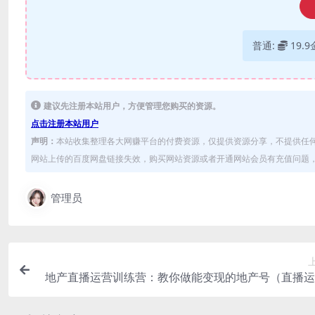
普通:
19.
建议先注册本站用户，方便管理您购买的资源。
点击注册本站用户
声明：
本站收集整理各大网赚平台的付费资源，仅提供资源分享，不提供任
网站上传的百度网盘链接失效，购买网站资源或者开通网站会员有充值问题，可
管理员
地产直播运营训练营：教你做能变现的地产号（直播运
操+投放+变现