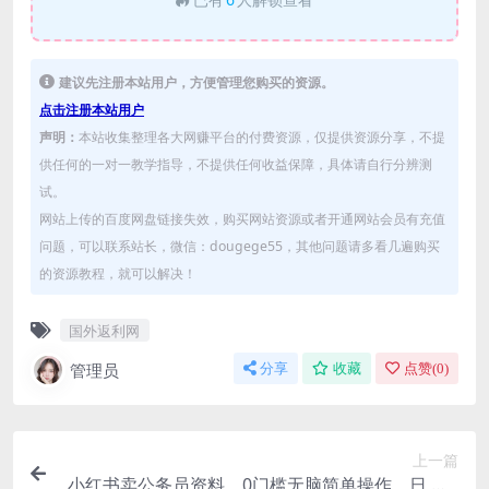
建议先注册本站用户，方便管理您购买的资源。
点击注册本站用户
声明：
本站收集整理各大网赚平台的付费资源，仅提供资源分享，不提
供任何的一对一教学指导，不提供任何收益保障，具体请自行分辨测
试。
网站上传的百度网盘链接失效，购买网站资源或者开通网站会员有充值
问题，可以联系站长，微信：dougege55，其他问题请多看几遍购买
的资源教程，就可以解决！
国外返利网
管理员
分享
收藏
点赞(
0
)
上一篇
小红书卖公务员资料，0门槛无脑简单操作，日 入5