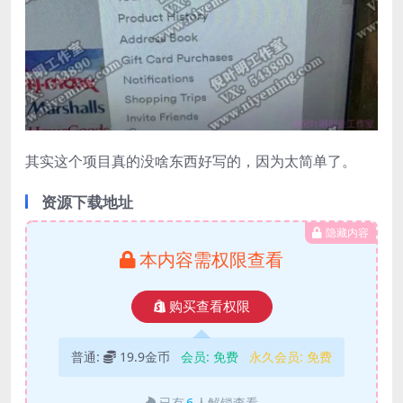
其实这个项目真的没啥东西好写的，因为太简单了。
资源下载地址
隐藏内容
本内容需权限查看
购买查看权限
普通:
19.9金币
会员:
免费
永久会员:
免费
已有
6
人解锁查看