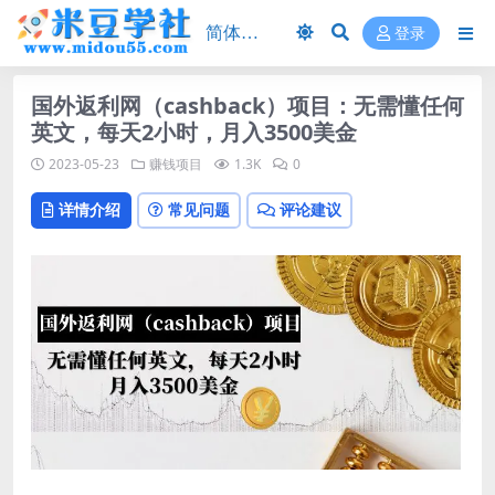
登录
国外返利网（cashback）项目：无需懂任何
英文，每天2小时，月入3500美金
2023-05-23
赚钱项目
1.3K
0
详情介绍
常见问题
评论建议