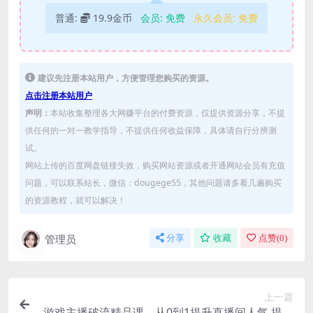
普通:
19.9金币
会员:
免费
永久会员:
免费
建议先注册本站用户，方便管理您购买的资源。
点击注册本站用户
声明：
本站收集整理各大网赚平台的付费资源，仅提供资源分享，不提
供任何的一对一教学指导，不提供任何收益保障，具体请自行分辨测
试。
网站上传的百度网盘链接失效，购买网站资源或者开通网站会员有充值
问题，可以联系站长，微信：dougege55，其他问题请多看几遍购买
的资源教程，就可以解决！
管理员
分享
收藏
点赞(
0
)
上一篇
游戏主播破流精品课，从0到1提升直播间人气 提高