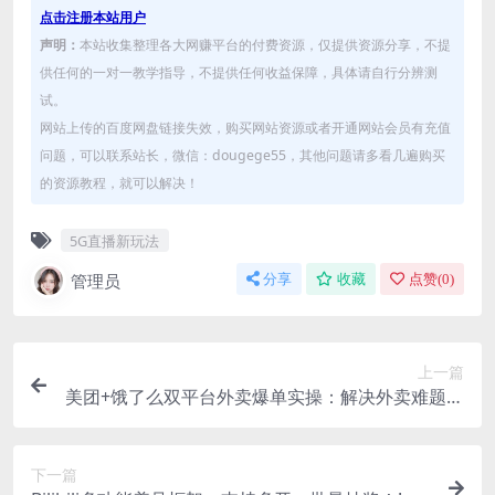
点击注册本站用户
声明：
本站收集整理各大网赚平台的付费资源，仅提供资源分享，不提
供任何的一对一教学指导，不提供任何收益保障，具体请自行分辨测
试。
网站上传的百度网盘链接失效，购买网站资源或者开通网站会员有充值
问题，可以联系站长，微信：dougege55，其他问题请多看几遍购买
的资源教程，就可以解决！
5G直播新玩法
管理员
分享
收藏
点赞(
0
)
上一篇
美团+饿了么双平台外卖爆单实操：解决外卖难题，
打造万单店铺 快速提升订单
下一篇