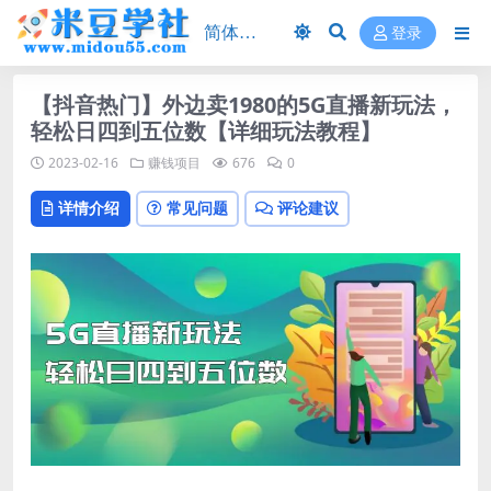
登录
【抖音热门】外边卖1980的5G直播新玩法，
轻松日四到五位数【详细玩法教程】
2023-02-16
赚钱项目
676
0
详情介绍
常见问题
评论建议