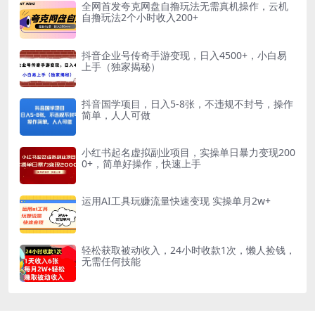
全网首发夸克网盘自撸玩法无需真机操作，云机
自撸玩法2个小时收入200+
抖音企业号传奇手游变现，日入4500+，小白易
上手（独家揭秘）
抖音国学项目，日入5-8张，不违规不封号，操作
简单，人人可做
小红书起名虚拟副业项目，实操单日暴力变现200
0+，简单好操作，快速上手
运用AI工具玩赚流量快速变现 实操单月2w+
轻松获取被动收入，24小时收款1次，懒人捡钱，
无需任何技能