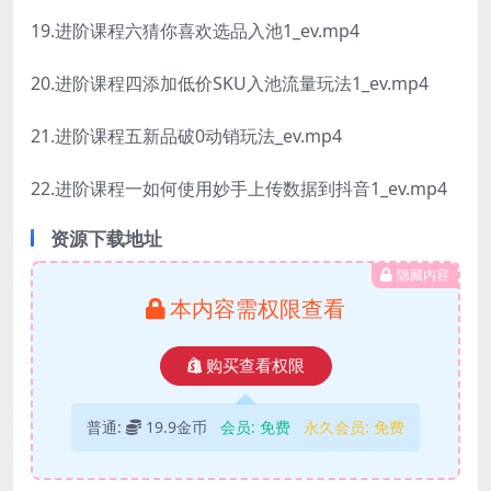
19.进阶课程六猜你喜欢选品入池1_ev.mp4
20.进阶课程四添加低价SKU入池流量玩法1_ev.mp4
21.进阶课程五新品破0动销玩法_ev.mp4
22.进阶课程一如何使用妙手上传数据到抖音1_ev.mp4
资源下载地址
隐藏内容
本内容需权限查看
购买查看权限
普通:
19.9金币
会员:
免费
永久会员:
免费