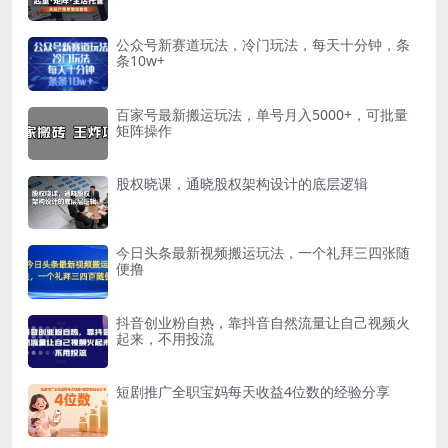
公众号新赛道玩法，冷门玩法，每天十分钟，条
条10w+
百家号最新搬运玩法，单号月入5000+，可批量
矩阵操作
股权晓课，通晓股权架构设计的底层逻辑
今日头条最新视频搬运玩法，一个礼拜三四张随
便撸
抖音创业粉自热，靠抖音自然流量让自己视频火
起来，不用投流
短剧推广全职宝妈每天收益4位数的经验分享