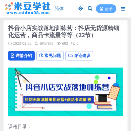
登录
抖音小店实战落地训练营：抖店无货源精细
化运营，商品卡流量等等（22节）
2023-02-22
赚钱项目
692
0
详情介绍
常见问题
评论建议
课程目录：