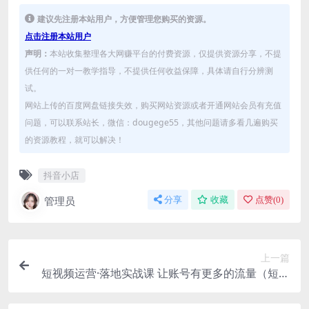
建议先注册本站用户，方便管理您购买的资源。
点击注册本站用户
声明：
本站收集整理各大网赚平台的付费资源，仅提供资源分享，不提
供任何的一对一教学指导，不提供任何收益保障，具体请自行分辨测
试。
网站上传的百度网盘链接失效，购买网站资源或者开通网站会员有充值
问题，可以联系站长，微信：dougege55，其他问题请多看几遍购买
的资源教程，就可以解决！
抖音小店
管理员
分享
收藏
点赞(
0
)
上一篇
短视频运营·落地实战课 让账号有更多的流量（短视
频流量+带货出单实操）