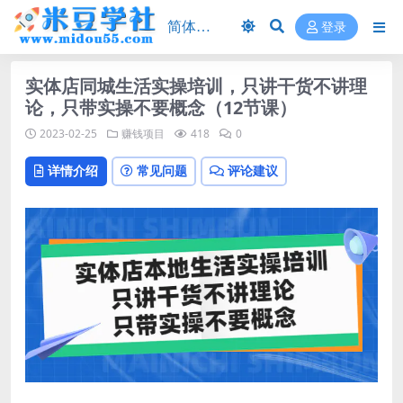
登录
实体店同城生活实操培训，只讲干货不讲理
论，只带实操不要概念（12节课）
2023-02-25
赚钱项目
418
0
详情介绍
常见问题
评论建议