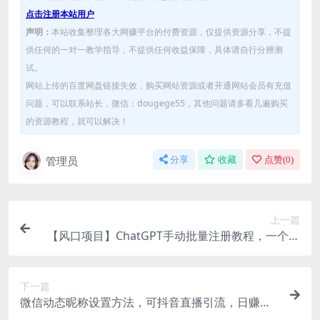
点击注册本站用户
声明：
本站收集整理各大网赚平台的付费资源，仅提供资源分享，不提
供任何的一对一教学指导，不提供任何收益保障，具体请自行分辨测
试。
网站上传的百度网盘链接失效，购买网站资源或者开通网站会员有充值
问题，可以联系站长，微信：dougege55，其他问题请多看几遍购买
的资源教程，就可以解决！
管理员
分享
收藏
点赞(
0
)
上一篇
【风口项目】ChatGPT手动批量注册教程，一个号
卖10-20元 附变现的方式+渠道
下一篇
微信动态昵称设置方法，可抖音直播引流，日赚上
百【详细视频教程+素材】