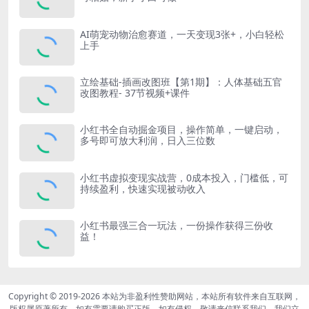
AI萌宠动物治愈赛道，一天变现3张+，小白轻松
上手
立绘基础-插画改图班【第1期】：人体基础五官
改图教程- 37节视频+课件
小红书全自动掘金项目，操作简单，一键启动，
多号即可放大利润，日入三位数
小红书虚拟变现实战营，0成本投入，门槛低，可
持续盈利，快速实现被动收入
小红书最强三合一玩法，一份操作获得三份收
益！
Copyright © 2019-2026
本站为非盈利性赞助网站，本站所有软件来自互联网，
版权属原著所有，如有需要请购买正版。如有侵权，敬请来信联系我们，我们立