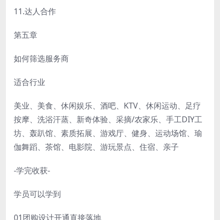
11.达人合作
第五章
如何筛选服务商
适合行业
美业、美食、休闲娱乐、酒吧、KTV、休闲运动、足疗
按摩、洗浴汗蒸、新奇体验、采摘/农家乐、手工DIY工
坊、轰趴馆、素质拓展、游戏厅、健身、运动场馆、瑜
伽舞蹈、茶馆、电影院、游玩景点、住宿、亲子
-学完收获-
学员可以学到
01团购设计开通直接落地