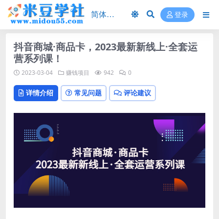
登录
抖音商城·商品卡，2023最新新线上·全套运
营系列课！
2023-03-04
赚钱项目
942
0
详情介绍
常见问题
评论建议