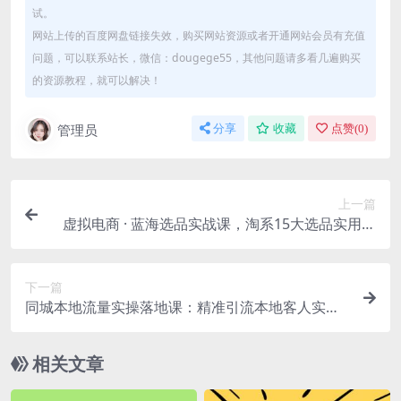
试。
网站上传的百度网盘链接失效，购买网站资源或者开通网站会员有充值
问题，可以联系站长，微信：dougege55，其他问题请多看几遍购买
的资源教程，就可以解决！
管理员
分享
收藏
点赞(
0
)
上一篇
虚拟电商 · 蓝海选品实战课，淘系15大选品实用方
法！
下一篇
同城本地流量实操落地课：精准引流本地客人实现
业绩倍增！
相关文章