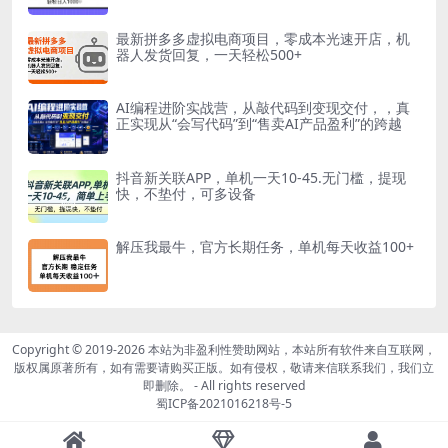
最新拼多多虚拟电商项目，零成本光速开店，机
器人发货回复，一天轻松500+
AI编程进阶实战营，从敲代码到变现交付，，真
正实现从“会写代码”到“售卖AI产品盈利”的跨越
抖音新关联APP，单机一天10-45.无门槛，提现
快，不垫付，可多设备
解压我最牛，官方长期任务，单机每天收益100+
Copyright © 2019-2026
本站为非盈利性赞助网站，本站所有软件来自互联网，
版权属原著所有，如有需要请购买正版。如有侵权，敬请来信联系我们，我们立
即删除。
- All rights reserved
蜀ICP备2021016218号-5