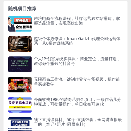
随机项目推荐
跨境电商全流程课程，社媒运营独立站搭建，掌
握选品流量，实现高效出海
超级个体必修课：Iman Gadzhi代理公司运营体
系，从0搭建赚钱系统
个人IP·创富系统实操课：商业定位，流量打造，
教你做个赚钱的抖音号
无限画布工作流一键制作零食带货视频，操作简
单实操教学
外面收费1980的爱奇艺掘金项目，一条作品几分
钟完成，可批量操作，单日收益可达1k
线下直播课资料、50个-直播锦囊，全网讲直播最
干的（笔记+照片+附属资料）