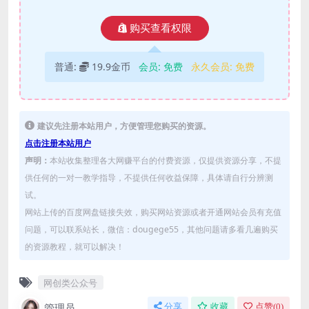
购买查看权限
普通:
19.9金币
会员:
免费
永久会员:
免费
建议先注册本站用户，方便管理您购买的资源。
点击注册本站用户
声明：
本站收集整理各大网赚平台的付费资源，仅提供资源分享，不提
供任何的一对一教学指导，不提供任何收益保障，具体请自行分辨测
试。
网站上传的百度网盘链接失效，购买网站资源或者开通网站会员有充值
问题，可以联系站长，微信：dougege55，其他问题请多看几遍购买
的资源教程，就可以解决！
网创类公众号
管理员
分享
收藏
点赞(
0
)