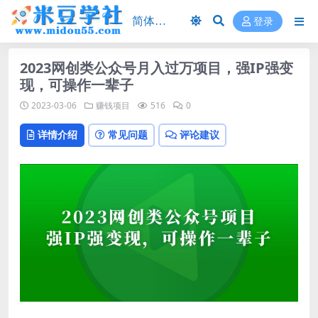
登录
2023网创类公众号月入过万项目，强IP强变
现，可操作一辈子
2023-03-06
赚钱项目
516
0
详情介绍
常见问题
评论建议