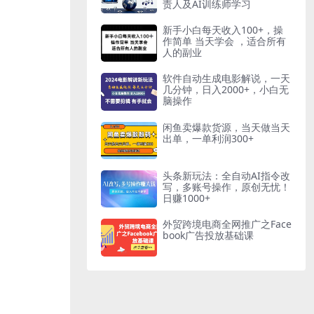
责人及AI训练师学习
新手小白每天收入100+，操
作简单 当天学会 ，适合所有
人的副业
软件自动生成电影解说，一天
几分钟，日入2000+，小白无
脑操作
闲鱼卖爆款货源，当天做当天
出单，一单利润300+
头条新玩法：全自动AI指令改
写，多账号操作，原创无忧！
日赚1000+
外贸跨境电商全网推广之Face
book广告投放基础课