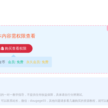
本内容需权限查看
购买查看权限
9金币
会员:
免费
永久会员:
免费
何的一对一教学指导，不提供任何收益保障，具体请自行分辨测试。
以联系站长，微信：dougege55，其他问题请多看几遍购买的资源教程，就可以