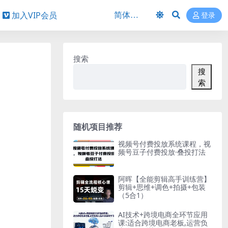
加入VIP会员
登录
搜索
搜
索
随机项目推荐
视频号付费投放系统课程，视
频号豆子付费投放·叠投打法
阿晖【全能剪辑高手训练营】
剪辑+思维+调色+拍摄+包装
（5合1）
AI技术+跨境电商全环节应用
课:适合跨境电商老板,运营负