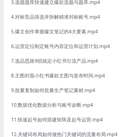
3.选题题库快速建立爆款选题与题库.mp4
4.对标竞品筛选并拆解精准对标账号.mp4
5.爆文创作掌握爆文笔记的4大要素.mp4
6.运营定位制定账号内容定位和运营计划.mp4
7.选品思路9招搞定小红书引流产品.mp4
8.主图封面小红书爆款主图与发布时间.mp4
9.批量复制如何批量生产笔记素材.mp4
10.数据优化数据分析与账号诊断.mp4
11.快速起号如何搭建矩阵及起号运营.mp4
12.关键词布局如何做热门关键词的流量布局.mp4