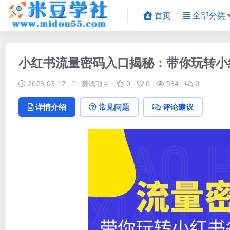
首页
全部分类
小红书流量密码入口揭秘：带你玩转小
2023-03-17
赚钱项目
0
0
534
0
详情介绍
常见问题
评论建议