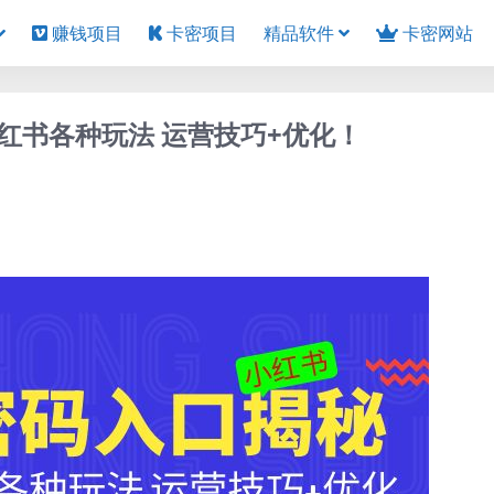
赚钱项目
卡密项目
精品软件
卡密网站
红书各种玩法 运营技巧+优化！