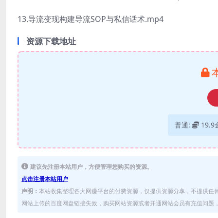
13.导流变现构建导流SOP与私信话术.mp4
资源下载地址
普通:
19.
建议先注册本站用户，方便管理您购买的资源。
点击注册本站用户
声明：
本站收集整理各大网赚平台的付费资源，仅提供资源分享，不提供任
网站上传的百度网盘链接失效，购买网站资源或者开通网站会员有充值问题，可