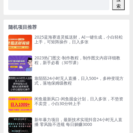
索
随机项目推荐
2025蓝海赛道灵狐送财，AI一键生成，小白轻松
上手，可矩阵操作，日入多张
2023热门图文-制作教程，制作图文内容详细教
程，新手必看（30节课）
靠陌陌24小时无人直播，日入500+，多种变现方
式，落地保姆级教程
闲鱼最新风口-闲鱼掘金计划，日入多张，不垫资
不卖货，小白30分钟上手
新年暴力项目，最新技术实现抖音24小时无人直
播 零风险不违规 每日躺赚3000