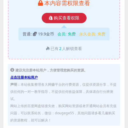
本内容需权限查看
购买查看权限
普通:
19.9金币
会员:
免费
永久会员:
免费
已有
2
人解锁查看
建议先注册本站用户，方便管理您购买的资源。
点击注册本站用户
声明：
本站收集整理各大网赚平台的付费资源，仅提供资源分享，不提
供任何的一对一教学指导，不提供任何收益保障，具体请自行分辨测
试。
网站上传的百度网盘链接失效，购买网站资源或者开通网站会员有充值
问题，可以联系站长，微信：dougege55，其他问题请多看几遍购买
的资源教程，就可以解决！