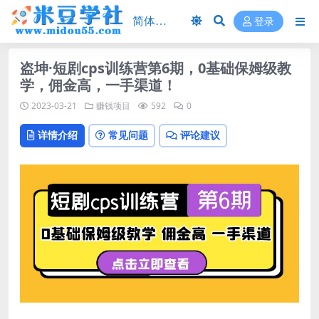
登录
盗坤·短剧cps训练营第6期，0基础保姆级教
学，佣金高，一手渠道！
2023-03-21
赚钱项目
592
0
详情介绍
常见问题
评论建议