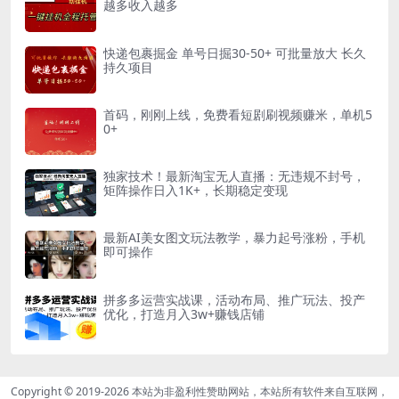
越多收入越多
快递包裹掘金 单号日掘30-50+ 可批量放大 长久
持久项目
首码，刚刚上线，免费看短剧刷视频赚米，单机5
0+
独家技术！最新淘宝无人直播：无违规不封号，
矩阵操作日入1K+，长期稳定变现
最新AI美女图文玩法教学，暴力起号涨粉，手机
即可操作
拼多多运营实战课，活动布局、推广玩法、投产
优化，打造月入3w+赚钱店铺
Copyright © 2019-2026
本站为非盈利性赞助网站，本站所有软件来自互联网，