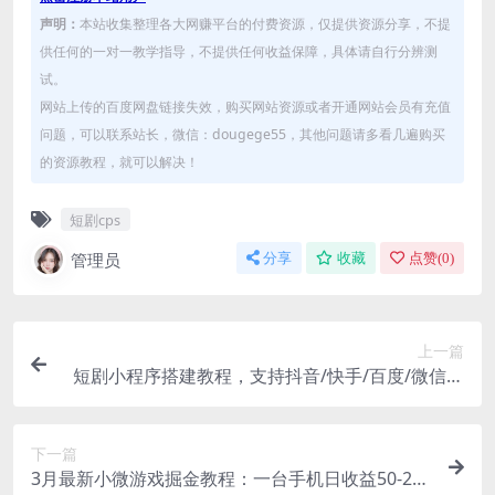
声明：
本站收集整理各大网赚平台的付费资源，仅提供资源分享，不提
供任何的一对一教学指导，不提供任何收益保障，具体请自行分辨测
试。
网站上传的百度网盘链接失效，购买网站资源或者开通网站会员有充值
问题，可以联系站长，微信：dougege55，其他问题请多看几遍购买
的资源教程，就可以解决！
短剧cps
管理员
分享
收藏
点赞(
0
)
上一篇
短剧小程序搭建教程，支持抖音/快手/百度/微信/h
5端【全套源码+详细教程】
下一篇
3月最新小微游戏掘金教程：一台手机日收益50-20