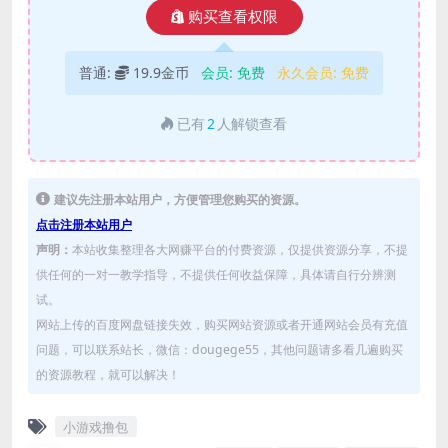
购买查看权限
普通:
19.9金币
会员:
免费
永久会员:
免费
已有
2
人解锁查看
建议先注册本站用户，方便管理您购买的资源。
点击注册本站用户
声明：
本站收集整理各大网赚平台的付费资源，仅提供资源分享，不提
供任何的一对一教学指导，不提供任何收益保障，具体请自行分辨测
试。
网站上传的百度网盘链接失效，购买网站资源或者开通网站会员有充值
问题，可以联系站长，微信：dougege55，其他问题请多看几遍购买
的资源教程，就可以解决！
小游戏撸包