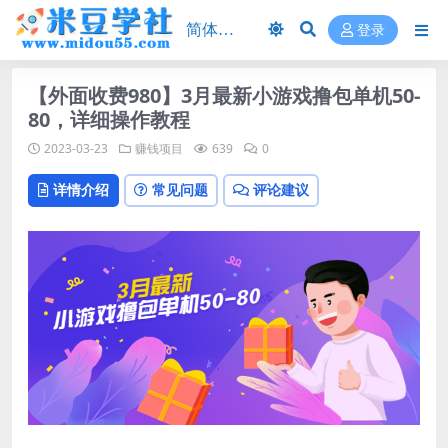
登录
【外面收费980】3月最新小游戏撸包单机50-
80，详细操作教程
2023-03-23
赚钱项目
639
0
详情介绍
常见问题
评论建议