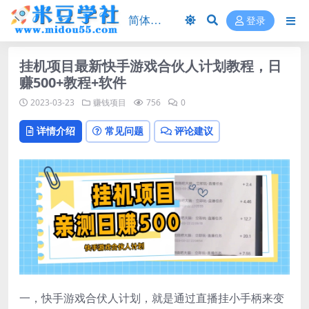
登录
挂机项目最新快手游戏合伙人计划教程，日
赚500+教程+软件
2023-03-23
赚钱项目
756
0
详情介绍
常见问题
评论建议
一，快手游戏合伏人计划，就是通过直播挂小手柄来变