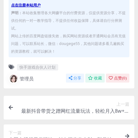
点击注册本站用户
声明：
本站收集整理各大网赚平台的付费资源，仅提供资源分享，不提
供任何的一对一教学指导，不提供任何收益保障，具体请自行分辨测
试。
网站上传的百度网盘链接失效，购买网站资源或者开通网站会员有充值
问题，可以联系站长，微信：dougege55，其他问题请多看几遍购买
的资源教程，就可以解决！
快手游戏合伙人计划
管理员
分享
收藏
点赞(
0
)
上一篇
最新抖音带货之蹭网红流量玩法，轻松月入8w+的
案例分析学习【详细教程】
下一篇