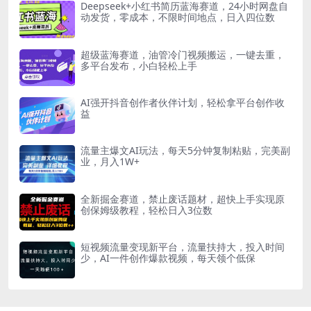
Deepseek+小红书简历蓝海赛道，24小时网盘自
动发货，零成本，不限时间地点，日入四位数
超级蓝海赛道，油管冷门视频搬运，一键去重，
多平台发布，小白轻松上手
AI强开抖音创作者伙伴计划，轻松拿平台创作收
益
流量主爆文AI玩法，每天5分钟复制粘贴，完美副
业，月入1W+
全新掘金赛道，禁止废话题材，超快上手实现原
创保姆级教程，轻松日入3位数
短视频流量变现新平台，流量扶持大，投入时间
少，AI一件创作爆款视频，每天领个低保