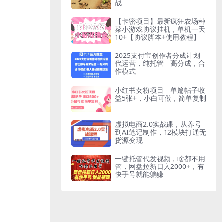
战
【卡密项目】最新疯狂农场种
菜小游戏协议挂机，单机一天
10+【协议脚本+使用教程】
2025支付宝创作者分成计划
代运营，纯托管，高分成，合
作模式
小红书女粉项目，单篇帖子收
益5张+，小白可做，简单复制
虚拟电商2.0实战课，从养号
到AI笔记制作，12模块打通无
货源变现
一键托管代发视频，啥都不用
管，网盘拉新日入2000+，有
快手号就能躺赚