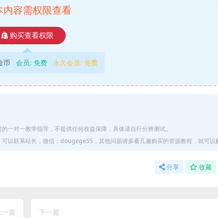
本内容需权限查看
购买查看权限
9金币
会员:
免费
永久会员:
免费
何的一对一教学指导，不提供任何收益保障，具体请自行分辨测试。
以联系站长，微信：dougege55，其他问题请多看几遍购买的资源教程，就可以
分享
收藏
上一篇
下一篇