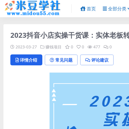
首页
全部分类
2023抖音小店实操干货课：实体老板
2023-03-27
赚钱项目
0
0
477
0
详情介绍
常见问题
评论建议