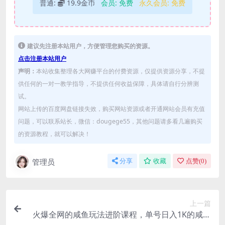
普通:
19.9金币
会员:
免费
永久会员:
免费
建议先注册本站用户，方便管理您购买的资源。
点击注册本站用户
声明：
本站收集整理各大网赚平台的付费资源，仅提供资源分享，不提
供任何的一对一教学指导，不提供任何收益保障，具体请自行分辨测
试。
网站上传的百度网盘链接失效，购买网站资源或者开通网站会员有充值
问题，可以联系站长，微信：dougege55，其他问题请多看几遍购买
的资源教程，就可以解决！
管理员
分享
收藏
点赞(
0
)
上一篇
火爆全网的咸鱼玩法进阶课程，单号日入1K的咸鱼