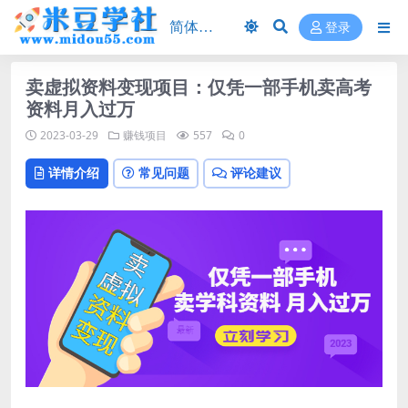
登录
卖虚拟资料变现项目：仅凭一部手机卖高考
资料月入过万
2023-03-29
赚钱项目
557
0
详情介绍
常见问题
评论建议