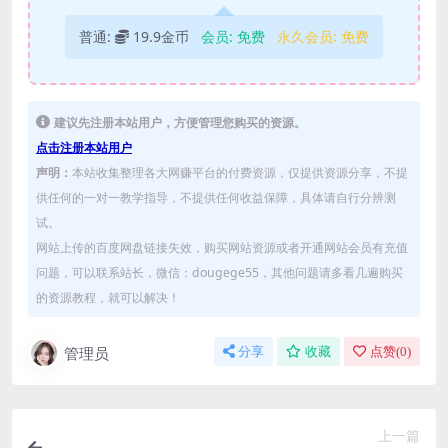
普通:
19.9金币
会员:
免费
永久会员:
免费
建议先注册本站用户，方便管理您购买的资源。
点击注册本站用户
声明：
本站收集整理各大网赚平台的付费资源，仅提供资源分享，不提
供任何的一对一教学指导，不提供任何收益保障，具体请自行分辨测
试。
网站上传的百度网盘链接失效，购买网站资源或者开通网站会员有充值
问题，可以联系站长，微信：dougege55，其他问题请多看几遍购买
的资源教程，就可以解决！
管理员
分享
收藏
点赞(
0
)
上一篇