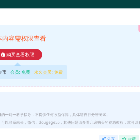
本内容需权限查看
购买查看权限
9金币
会员:
免费
永久会员:
免费
何的一对一教学指导，不提供任何收益保障，具体请自行分辨测试。
以联系站长，微信：dougege55，其他问题请多看几遍购买的资源教程，就可以
分享
收藏