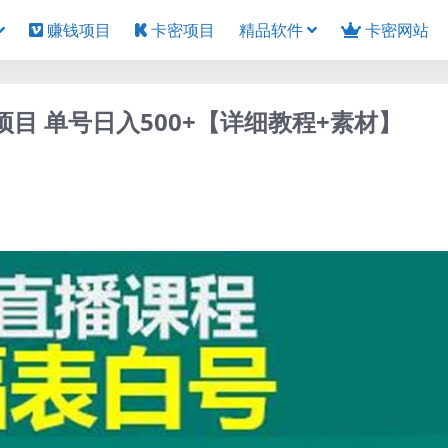
赚钱项目
卡密项目
精品软件
卡密网站
目 单号日入500+【详细教程+素材】