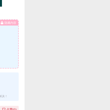
隐藏内容
解决！
点赞(
0
)