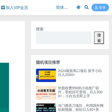
加入VIP会员
登录
搜索
搜
索
随机项目推荐
2024最新风口项目 新手小白
日入2000+
外面收费990的小说推广软
件，零粉丝可变现，月入300
0+，小白当天即上手
冷门撸美刀项目，利用国外网
站刷视频，轻松日入80+美