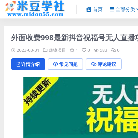
首页
全部分类
外面收费998最新抖音祝福号无人直播项
2023-03-31
赚钱项目
1
0
583
0
详情介绍
常见问题
评论建议