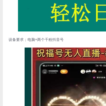
设备要求；电脑+两个千粉抖音号